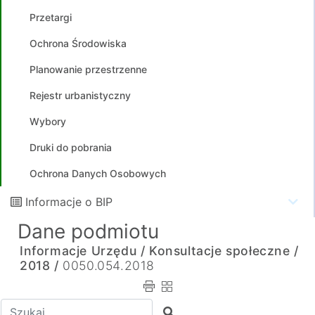
Przetargi
Ochrona Środowiska
Planowanie przestrzenne
Rejestr urbanistyczny
Wybory
Druki do pobrania
Ochrona Danych Osobowych
Informacje o BIP
Dane podmiotu
Informacje Urzędu /
Konsultacje społeczne /
2018 /
0050.054.2018
Wpisz tekst do wyszukania
Szukaj