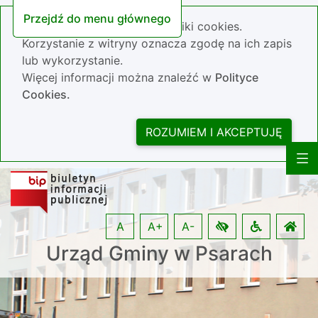
Przejdź do menu głównego
Nasza strona wykorzystuje pliki cookies.
Korzystanie z witryny oznacza zgodę na ich zapis
lub wykorzystanie.
Więcej informacji można znaleźć w
Polityce
Cookies.
ROZUMIEM I AKCEPTUJĘ
A
A+
A-
Urząd Gminy w Psarach