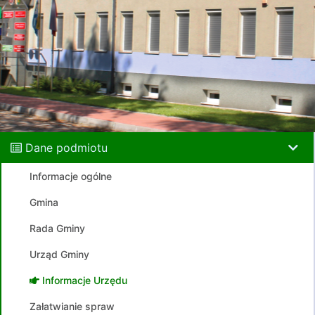
Dane podmiotu
Informacje ogólne
Gmina
Rada Gminy
Urząd Gminy
Informacje Urzędu
Załatwianie spraw