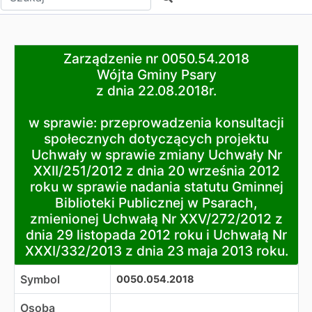
Zarządzenie nr 0050.54.2018
Zarządzenie nr 0050.54.2018
Wójta Gminy Psary
Wójta Gminy Psary
z dnia 22.08.2018r.
z dnia 22.08.2018r.
w sprawie: przeprowadzenia konsultacji społecznych do
w sprawie: przeprowadzenia konsultacji
społecznych dotyczących projektu
Uchwały w sprawie zmiany Uchwały Nr
XXII/251/2012 z dnia 20 września 2012
roku w sprawie nadania statutu Gminnej
Biblioteki Publicznej w Psarach,
zmienionej Uchwałą Nr XXV/272/2012 z
dnia 29 listopada 2012 roku i Uchwałą Nr
XXXI/332/2013 z dnia 23 maja 2013 roku.
Symbol
0050.054.2018
Osoba