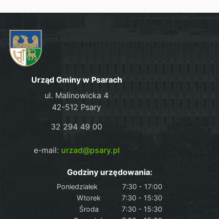
Urząd Gminy w Psarach
ul. Malinowicka 4
42-512 Psary
32 294 49 00
e-mail:
urzad@psary.pl
Godziny urzędowania:
Poniedziałek
7:30 - 17:00
Wtorek
7:30 - 15:30
Środa
7:30 - 15:30