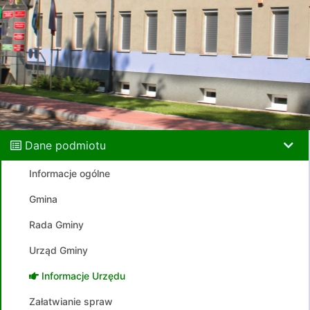
Dane podmiotu
Informacje ogólne
Gmina
Rada Gminy
Urząd Gminy
Informacje Urzędu
Załatwianie spraw