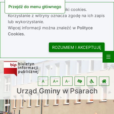
Przejdź do menu głównego
Nasza strona wykorzystuje pliki cookies.
Korzystanie z witryny oznacza zgodę na ich zapis
lub wykorzystanie.
Więcej informacji można znaleźć w
Polityce
Cookies.
ROZUMIEM I AKCEPTUJĘ
A
A+
A-
Urząd Gminy w Psarach