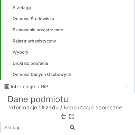
Przetargi
Ochrona Środowiska
Planowanie przestrzenne
Rejestr urbanistyczny
Wybory
Druki do pobrania
Ochrona Danych Osobowych
Informacje o BIP
Dane podmiotu
Informacje Urzędu /
Konsultacje społeczne
Wpisz tekst do wyszukania
Szukaj