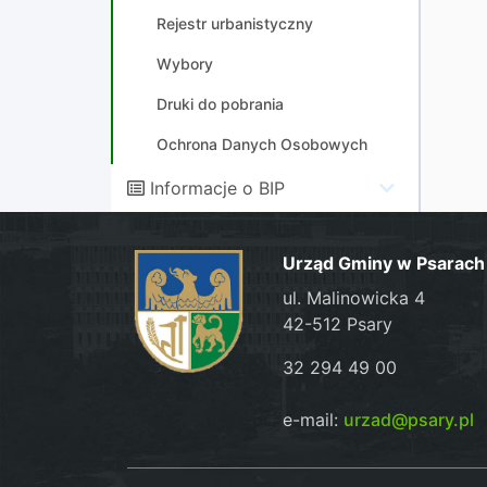
Rejestr urbanistyczny
Wybory
Druki do pobrania
Ochrona Danych Osobowych
Informacje o BIP
Urząd Gminy w Psarach
ul. Malinowicka 4
42-512 Psary
32 294 49 00
e-mail:
urzad@psary.pl