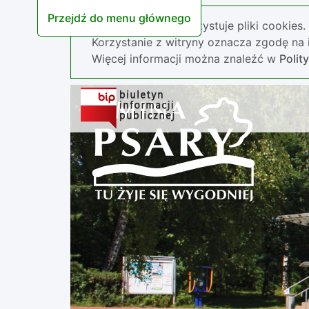
Przejdź do menu głównego
Nasza strona wykorzystuje pliki cookies.
Korzystanie z witryny oznacza zgodę na i
Więcej informacji można znaleźć w
Polit