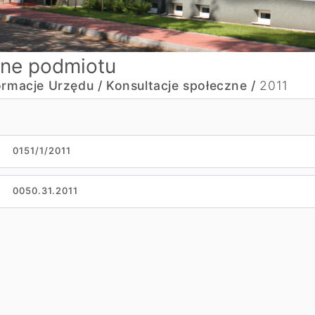
ne podmiotu
ormacje Urzędu /
Konsultacje społeczne /
2011
0151/1/2011
0050.31.2011