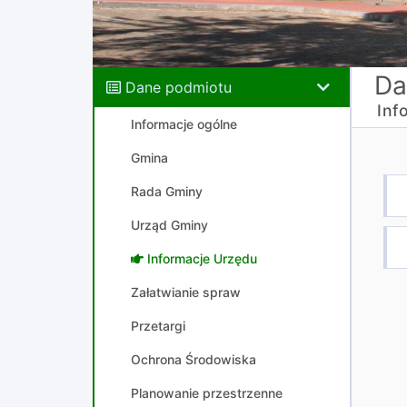
Da
Dane podmiotu
Inf
Informacje ogólne
Gmina
Rada Gminy
Urząd Gminy
Informacje Urzędu
Załatwianie spraw
Przetargi
Ochrona Środowiska
Planowanie przestrzenne