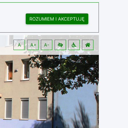
ROZUMIEM I AKCEPTUJĘ
A
A+
A-