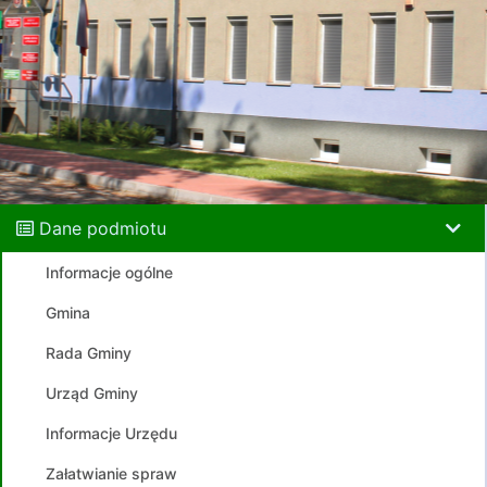
Dane podmiotu
Informacje ogólne
Gmina
Rada Gminy
Urząd Gminy
Informacje Urzędu
Załatwianie spraw