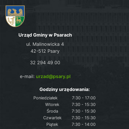
Urząd Gminy w Psarach
ul. Malinowicka 4
42-512 Psary
32 294 49 00
e-mail:
urzad@psary.pl
Godziny urzędowania:
Poniedziałek
7:30 - 17:00
Wtorek
7:30 - 15:30
Środa
7:30 - 15:30
Czwartek
7:30 - 15:30
Piątek
7:30 - 14:00