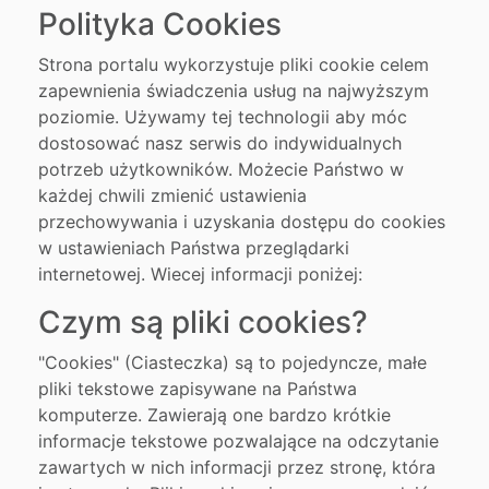
Polityka Cookies
Strona portalu wykorzystuje pliki cookie celem
zapewnienia świadczenia usług na najwyższym
poziomie. Używamy tej technologii aby móc
dostosować nasz serwis do indywidualnych
potrzeb użytkowników. Możecie Państwo w
każdej chwili zmienić ustawienia
przechowywania i uzyskania dostępu do cookies
w ustawieniach Państwa przeglądarki
internetowej. Wiecej informacji poniżej:
Czym są pliki cookies?
"Cookies" (Ciasteczka) są to pojedyncze, małe
pliki tekstowe zapisywane na Państwa
komputerze. Zawierają one bardzo krótkie
informacje tekstowe pozwalające na odczytanie
zawartych w nich informacji przez stronę, która