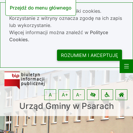
Przejdź do menu głównego
Nasza strona wykorzystuje pliki cookies.
Korzystanie z witryny oznacza zgodę na ich zapis
lub wykorzystanie.
Więcej informacji można znaleźć w
Polityce
Cookies.
ROZUMIEM I AKCEPTUJĘ
A
A+
A-
Urząd Gminy w Psarach