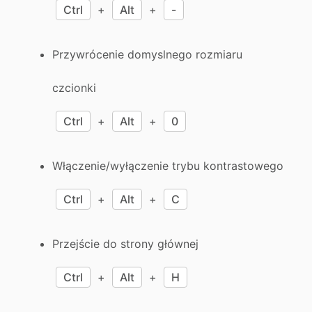
Ctrl
+
Alt
+
-
Przywrócenie domyslnego rozmiaru
czcionki
Ctrl
+
Alt
+
0
Włączenie/wyłączenie trybu kontrastowego
Ctrl
+
Alt
+
C
Przejście do strony głównej
Ctrl
+
Alt
+
H