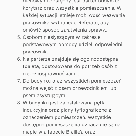
ruchowymi dostępny jest parter budynku:
korytarz oraz wszystkie pomieszczenia. W
każdej sytuacji istnieje możliwość wezwania
pracownika wybranego Referatu, aby
omówić sposób załatwienia sprawy..
Osobom niesłyszącym w zakresie
podstawowym pomocy udzieli odpowiedni
pracownik..
Na parterze znajduje się ogólnodostępna
toaleta, dostosowana do potrzeb osób z
niepełnosprawnościami..
Do budynku oraz wszystkich pomieszczeń
można wejść z psem przewodnikiem lub
psem asystującym..
W budynku jest zainstalowana pętla
indukcyjna oraz plany tyflograficzne z
oznaczeniem pomieszczeń. Wszystkie
dostępne pomieszczenia oznaczone są na
mapie w alfabecie Braille’a oraz