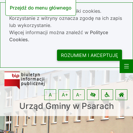
Przejdź do menu głównego
Nasza strona wykorzystuje pliki cookies.
Korzystanie z witryny oznacza zgodę na ich zapis
lub wykorzystanie.
Więcej informacji można znaleźć w
Polityce
Cookies.
ROZUMIEM I AKCEPTUJĘ
A
A+
A-
Urząd Gminy w Psarach