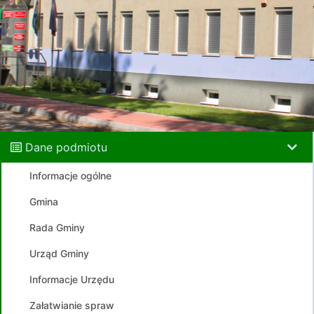
Dane podmiotu
Informacje ogólne
Gmina
Rada Gminy
Urząd Gminy
Informacje Urzędu
Załatwianie spraw