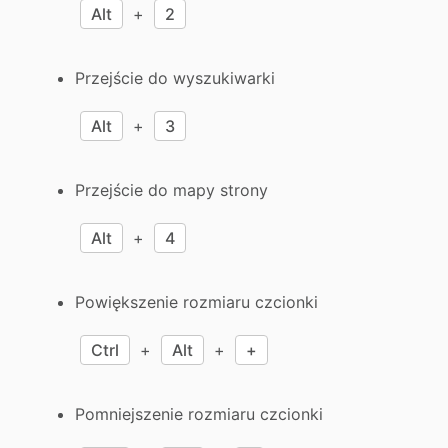
Alt
+
2
Przejście do wyszukiwarki
Alt
+
3
Przejście do mapy strony
Alt
+
4
Powiększenie rozmiaru czcionki
Ctrl
+
Alt
+
+
Pomniejszenie rozmiaru czcionki