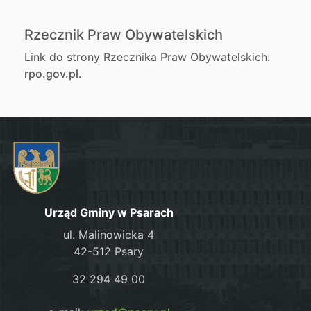
Rzecznik Praw Obywatelskich
Link do strony Rzecznika Praw Obywatelskich:
rpo.gov.pl.
Urząd Gminy w Psarach
ul. Malinowicka 4
42-512 Psary
32 294 49 00