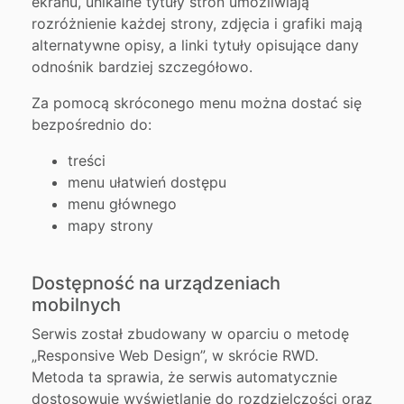
ekranu, unikalne tytuły stron umożliwiają
rozróżnienie każdej strony, zdjęcia i grafiki mają
alternatywne opisy, a linki tytuły opisujące dany
odnośnik bardziej szczegółowo.
Za pomocą skróconego menu można dostać się
bezpośrednio do:
treści
menu ułatwień dostępu
menu głównego
mapy strony
Dostępność na urządzeniach
mobilnych
Serwis został zbudowany w oparciu o metodę
„Responsive Web Design”, w skrócie RWD.
Metoda ta sprawia, że serwis automatycznie
dostosowuje wyświetlanie do rozdzielczości oraz