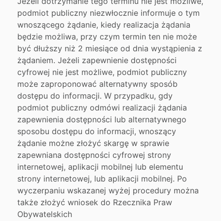
Jeżeli dotrzymanie tego terminu nie jest możliwe,
podmiot publiczny niezwłocznie informuje o tym
wnoszącego żądanie, kiedy realizacja żądania
będzie możliwa, przy czym termin ten nie może
być dłuższy niż 2 miesiące od dnia wystąpienia z
żądaniem. Jeżeli zapewnienie dostępności
cyfrowej nie jest możliwe, podmiot publiczny
może zaproponować alternatywny sposób
dostępu do informacji. W przypadku, gdy
podmiot publiczny odmówi realizacji żądania
zapewnienia dostępności lub alternatywnego
sposobu dostępu do informacji, wnoszący
żądanie możne złożyć skargę w sprawie
zapewniana dostępności cyfrowej strony
internetowej, aplikacji mobilnej lub elementu
strony internetowej, lub aplikacji mobilnej. Po
wyczerpaniu wskazanej wyżej procedury można
także złożyć wniosek do Rzecznika Praw
Obywatelskich