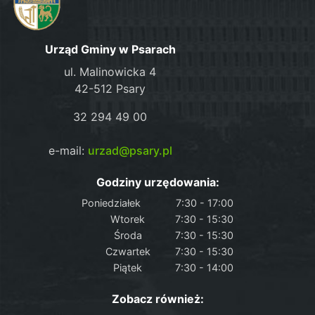
Urząd Gminy w Psarach
ul. Malinowicka 4
42-512 Psary
32 294 49 00
e-mail:
urzad@psary.pl
Godziny urzędowania:
Poniedziałek
7:30 - 17:00
Wtorek
7:30 - 15:30
Środa
7:30 - 15:30
Czwartek
7:30 - 15:30
Piątek
7:30 - 14:00
Zobacz również: