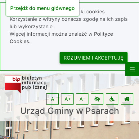
Przejdź do menu głównego
Nasza strona wykorzystuje pliki cookies.
Korzystanie z witryny oznacza zgodę na ich zapis
lub wykorzystanie.
Więcej informacji można znaleźć w
Polityce
Cookies.
ROZUMIEM I AKCEPTUJĘ
A
A+
A-
Urząd Gminy w Psarach