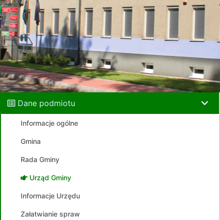
Dane podmiotu
Informacje ogólne
Gmina
Rada Gminy
Urząd Gminy
Informacje Urzędu
Załatwianie spraw