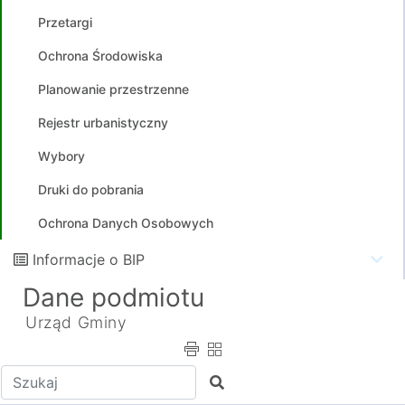
Przetargi
Ochrona Środowiska
Planowanie przestrzenne
Rejestr urbanistyczny
Wybory
Druki do pobrania
Ochrona Danych Osobowych
Informacje o BIP
Dane podmiotu
Urząd Gminy
Wpisz tekst do wyszukania
Szukaj