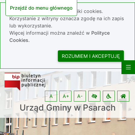
Przejdź do menu głównego
Nasza strona wykorzystuje pliki cookies.
Korzystanie z witryny oznacza zgodę na ich zapis
lub wykorzystanie.
Więcej informacji można znaleźć w
Polityce
Cookies.
ROZUMIEM I AKCEPTUJĘ
A
A+
A-
Urząd Gminy w Psarach