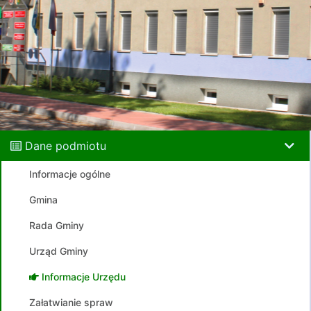
Dane podmiotu
Informacje ogólne
Gmina
Rada Gminy
Urząd Gminy
Informacje Urzędu
Załatwianie spraw