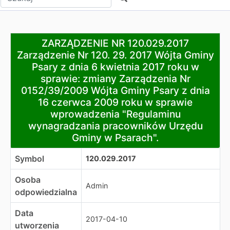
ZARZĄDZENIE NR 120.029.2017 Zarządzenie Nr 120. 29.
ZARZĄDZENIE NR 120.029.2017
Zarządzenie Nr 120. 29. 2017 Wójta Gminy
Psary z dnia 6 kwietnia 2017 roku w
sprawie: zmiany Zarządzenia Nr
0152/39/2009 Wójta Gminy Psary z dnia
16 czerwca 2009 roku w sprawie
wprowadzenia "Regulaminu
wynagradzania pracowników Urzędu
Gminy w Psarach".
Symbol
120.029.2017
Osoba
Admin
odpowiedzialna
Data
2017-04-10
utworzenia