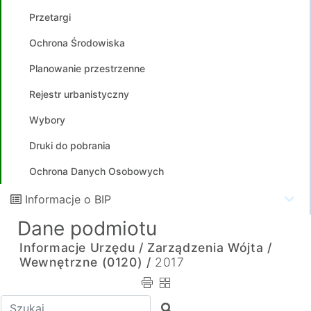
Przetargi
Ochrona Środowiska
Planowanie przestrzenne
Rejestr urbanistyczny
Wybory
Druki do pobrania
Ochrona Danych Osobowych
Informacje o BIP
Dane podmiotu
Informacje Urzędu /
Zarządzenia Wójta /
Wewnętrzne (0120) /
2017
Wpisz tekst do wyszukania
Szukaj