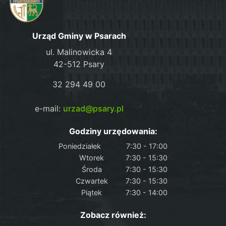
Urząd Gminy w Psarach
ul. Malinowicka 4
42-512 Psary
32 294 49 00
e-mail:
urzad@psary.pl
Godziny urzędowania:
Poniedziałek
7:30 - 17:00
Wtorek
7:30 - 15:30
Środa
7:30 - 15:30
Czwartek
7:30 - 15:30
Piątek
7:30 - 14:00
Zobacz również: