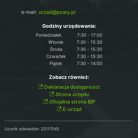
e-mail:
urzad@psary.pl
Godziny urzędowania:
Poniedziałek
7:30 - 17:00
Wtorek
7:30 - 15:30
Środa
7:30 - 15:30
Czwartek
7:30 - 15:30
Piątek
7:30 - 14:00
Zobacz również:
Deklaracja dostępności
Strona urzędu
Oficjalna strona BIP
E-urząd
Licznik odwiedzin:
22117545