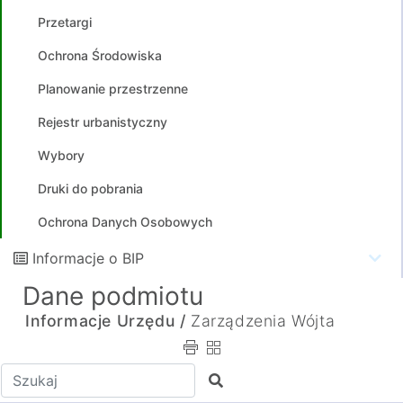
Przetargi
Ochrona Środowiska
Planowanie przestrzenne
Rejestr urbanistyczny
Wybory
Druki do pobrania
Ochrona Danych Osobowych
Informacje o BIP
Dane podmiotu
Informacje Urzędu /
Zarządzenia Wójta
Wpisz tekst do wyszukania
Szukaj