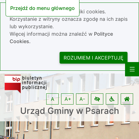
Przejdź do menu głównego
Nasza strona wykorzystuje pliki cookies.
Korzystanie z witryny oznacza zgodę na ich zapis
lub wykorzystanie.
Więcej informacji można znaleźć w
Polityce
Cookies.
ROZUMIEM I AKCEPTUJĘ
A
A+
A-
Urząd Gminy w Psarach