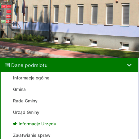
Dane podmiotu
Informacje ogólne
Gmina
Rada Gminy
Urząd Gminy
Informacje Urzędu
Załatwianie spraw