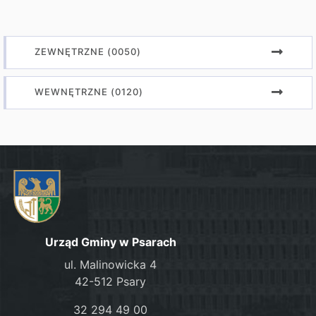
ZEWNĘTRZNE (0050)
WEWNĘTRZNE (0120)
Urząd Gminy w Psarach
ul. Malinowicka 4
42-512 Psary
32 294 49 00