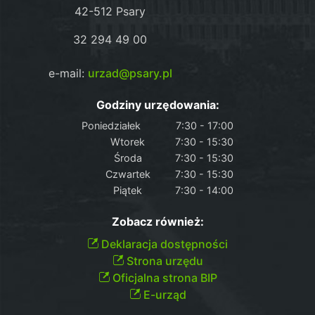
42-512 Psary
32 294 49 00
e-mail:
urzad@psary.pl
Godziny urzędowania:
Poniedziałek
7:30 - 17:00
Wtorek
7:30 - 15:30
Środa
7:30 - 15:30
Czwartek
7:30 - 15:30
Piątek
7:30 - 14:00
Zobacz również:
Deklaracja dostępności
Strona urzędu
Oficjalna strona BIP
E-urząd