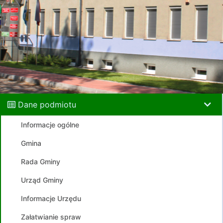
Dane podmiotu
Informacje ogólne
Gmina
Rada Gminy
Urząd Gminy
Informacje Urzędu
Załatwianie spraw