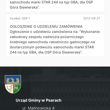
samochodu marki STAR 244 na typ GBA, dla OSP
Góra Siewierska".
Symbol:
OSP 1
2012-09-27
OGŁOSZENIE O UDZIELENIU ZAMÓWIENIA
Ogłoszenie o udzieleniu zamówienia na: "Wykonanie
zabudowy zespołu nadwozia pożarniczego
średniego samochodu ratowniczo-gaśniczego na
dostarczonym podwoziu samochodu marki STAR
244 na typ GBA, dla OSP Góra Siewierska".
Urząd Gminy w Psarach
ul. Malinowicka 4