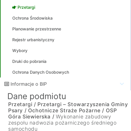
Przetargi
Ochrona Środowiska
Planowanie przestrzenne
Rejestr urbanistyczny
Wybory
Druki do pobrania
Ochrona Danych Osobowych
Informacje o BIP
Dane podmiotu
Przetargi /
Przetargi – Stowarzyszenia Gminy
Psary /
Ochotnicze Straże Pożarne /
OSP
Góra Siewierska /
Wykonanie zabudowy
zespołu nadwozia pożarniczego średniego
samochodu