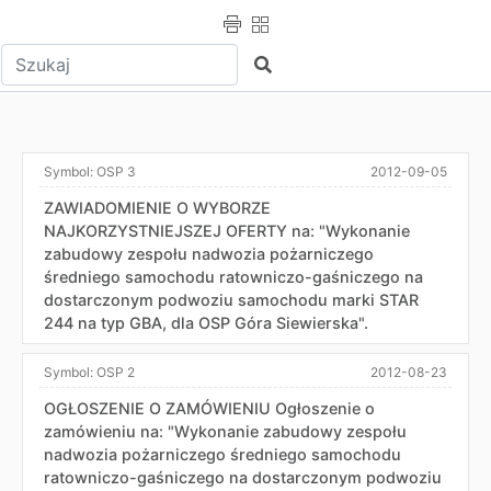
Wpisz tekst do wyszukania
Szukaj
Symbol:
OSP 3
2012-09-05
ZAWIADOMIENIE O WYBORZE
NAJKORZYSTNIEJSZEJ OFERTY na: "Wykonanie
zabudowy zespołu nadwozia pożarniczego
średniego samochodu ratowniczo-gaśniczego na
dostarczonym podwoziu samochodu marki STAR
244 na typ GBA, dla OSP Góra Siewierska".
Symbol:
OSP 2
2012-08-23
OGŁOSZENIE O ZAMÓWIENIU Ogłoszenie o
zamówieniu na: "Wykonanie zabudowy zespołu
nadwozia pożarniczego średniego samochodu
ratowniczo-gaśniczego na dostarczonym podwoziu