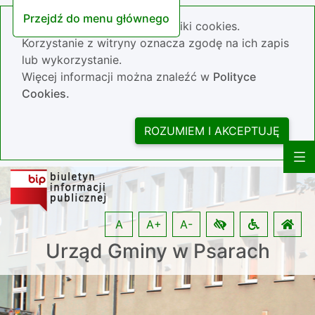
Przejdź do menu głównego
Nasza strona wykorzystuje pliki cookies.
Korzystanie z witryny oznacza zgodę na ich zapis
lub wykorzystanie.
Więcej informacji można znaleźć w
Polityce
Cookies.
ROZUMIEM I AKCEPTUJĘ
A
A+
A-
Urząd Gminy w Psarach