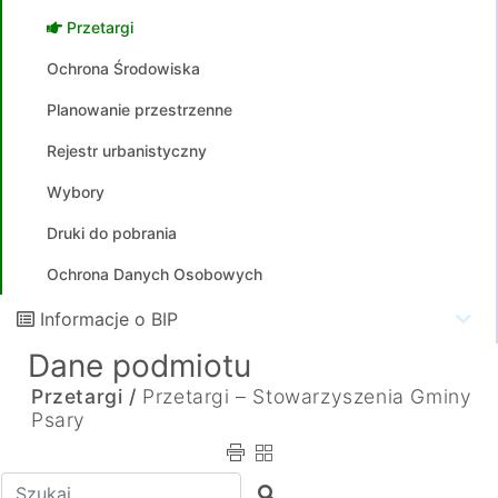
Przetargi
Ochrona Środowiska
Planowanie przestrzenne
Rejestr urbanistyczny
Wybory
Druki do pobrania
Ochrona Danych Osobowych
Informacje o BIP
Dane podmiotu
Przetargi /
Przetargi – Stowarzyszenia Gminy
Psary
Wpisz tekst do wyszukania
Szukaj