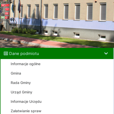
Dane podmiotu
Informacje ogólne
Gmina
Rada Gminy
Urząd Gminy
Informacje Urzędu
Załatwianie spraw