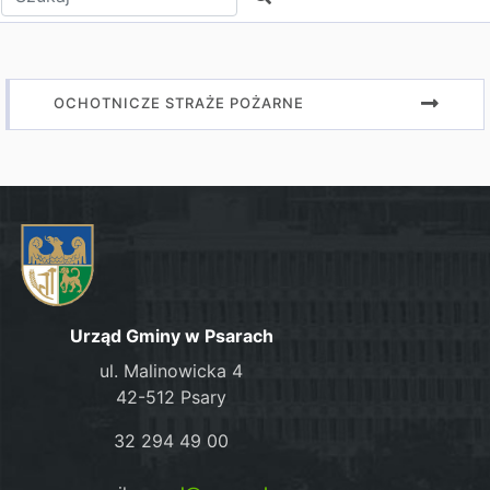
OCHOTNICZE STRAŻE POŻARNE
Urząd Gminy w Psarach
ul. Malinowicka 4
42-512 Psary
32 294 49 00