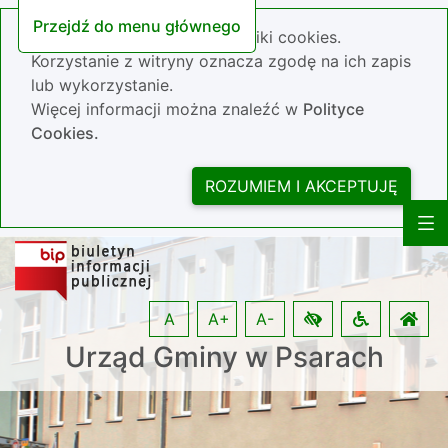
Przejdź do menu głównego
Nasza strona wykorzystuje pliki cookies.
Korzystanie z witryny oznacza zgodę na ich zapis
lub wykorzystanie.
Więcej informacji można znaleźć w
Polityce
Cookies.
ROZUMIEM I AKCEPTUJĘ
A
A+
A-
Urząd Gminy w Psarach