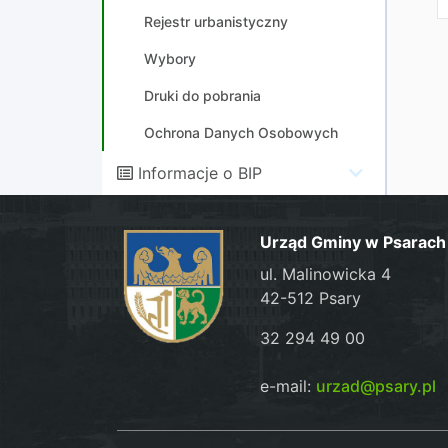
Rejestr urbanistyczny
Wybory
Druki do pobrania
Ochrona Danych Osobowych
Informacje o BIP
Urząd Gminy w Psarach
ul. Malinowicka 4
42-512 Psary
32 294 49 00
e-mail:
urzad@psary.pl