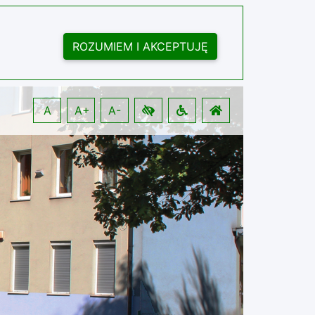
ROZUMIEM I AKCEPTUJĘ
A
A+
A-