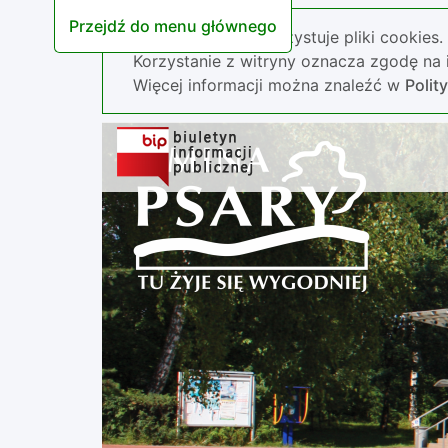
Przejdź do menu głównego
Nasza strona wykorzystuje pliki cookies.
Korzystanie z witryny oznacza zgodę na i
Więcej informacji można znaleźć w
Polit