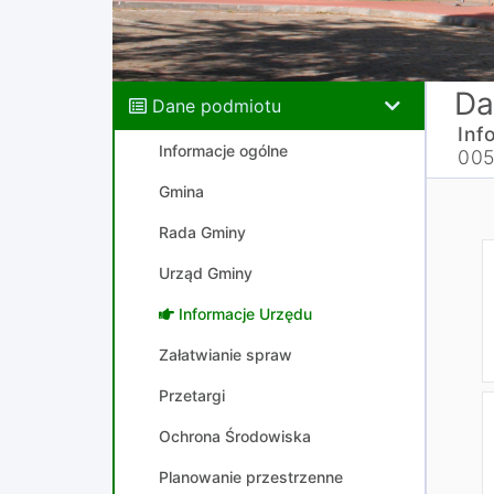
Da
Dane podmiotu
Inf
Informacje ogólne
005
Gmina
Rada Gminy
Urząd Gminy
Informacje Urzędu
Załatwianie spraw
Przetargi
Ochrona Środowiska
Planowanie przestrzenne