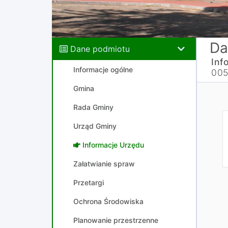
Da
Dane podmiotu
Inf
Informacje ogólne
005
Gmina
Rada Gminy
Urząd Gminy
Informacje Urzędu
Załatwianie spraw
Przetargi
Ochrona Środowiska
Planowanie przestrzenne