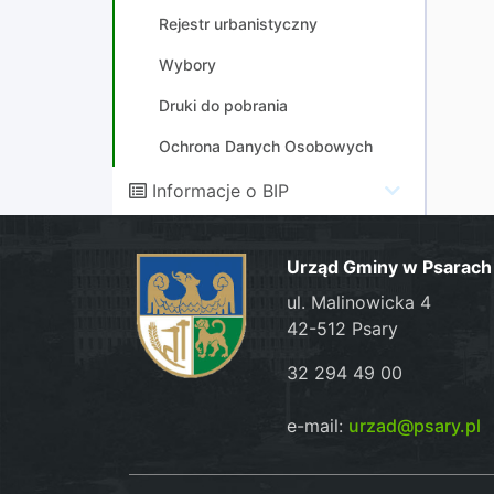
Rejestr urbanistyczny
Wybory
Druki do pobrania
Ochrona Danych Osobowych
Informacje o BIP
Urząd Gminy w Psarach
ul. Malinowicka 4
42-512 Psary
32 294 49 00
e-mail:
urzad@psary.pl