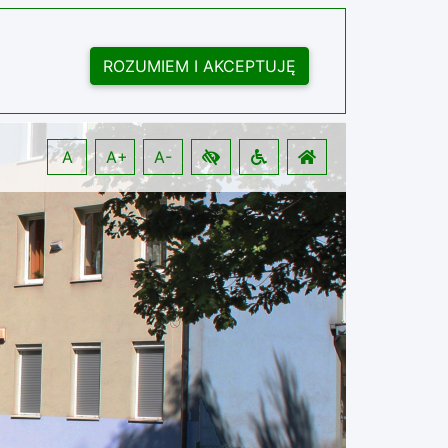
ROZUMIEM I AKCEPTUJĘ
A
A+
A-