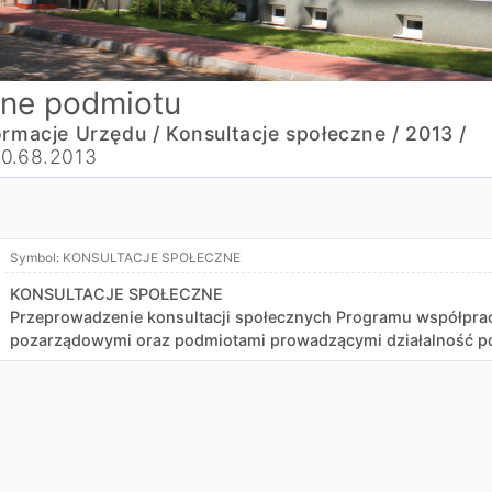
ne podmiotu
ormacje Urzędu /
Konsultacje społeczne /
2013 /
0.68.2013
Symbol:
KONSULTACJE SPOŁECZNE
KONSULTACJE SPOŁECZNE
Przeprowadzenie konsultacji społecznych Programu współprac
pozarządowymi oraz podmiotami prowadzącymi działalność po