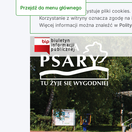
Przejdź do menu głównego
Nasza strona wykorzystuje pliki cookies.
Korzystanie z witryny oznacza zgodę na i
Więcej informacji można znaleźć w
Polit