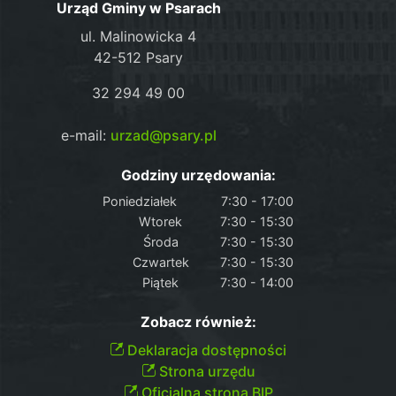
Urząd Gminy w Psarach
ul. Malinowicka 4
42-512 Psary
32 294 49 00
e-mail:
urzad@psary.pl
Godziny urzędowania:
Poniedziałek
7:30 - 17:00
Wtorek
7:30 - 15:30
Środa
7:30 - 15:30
Czwartek
7:30 - 15:30
Piątek
7:30 - 14:00
Zobacz również:
Deklaracja dostępności
Strona urzędu
Oficjalna strona BIP