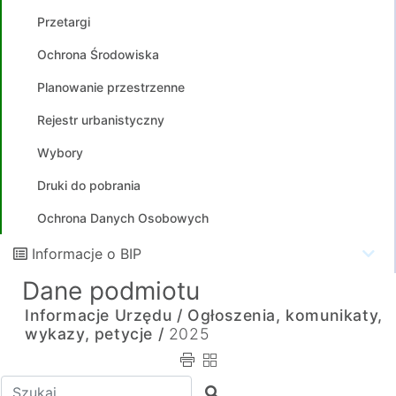
Przetargi
Ochrona Środowiska
Planowanie przestrzenne
Rejestr urbanistyczny
Wybory
Druki do pobrania
Ochrona Danych Osobowych
Informacje o BIP
Dane podmiotu
Informacje Urzędu /
Ogłoszenia, komunikaty,
wykazy, petycje /
2025
Wpisz tekst do wyszukania
Szukaj