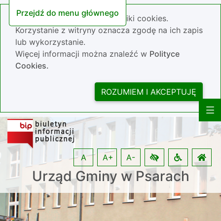
Przejdź do menu głównego
Nasza strona wykorzystuje pliki cookies.
Korzystanie z witryny oznacza zgodę na ich zapis
lub wykorzystanie.
Więcej informacji można znaleźć w
Polityce
Cookies.
ROZUMIEM I AKCEPTUJĘ
A
A+
A-
Urząd Gminy w Psarach