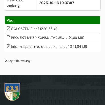
Data ost.
2025-10-16 10:37:07
zmiany
Pliki
OGŁOSZENIE.pdf (220,56 kB)
PROJEKT MPZP KONSULTACJE.zip (4,88 MB)
Informacja o linku do spotkania.pdf (141,84 kB)
Wszystkie zmiany