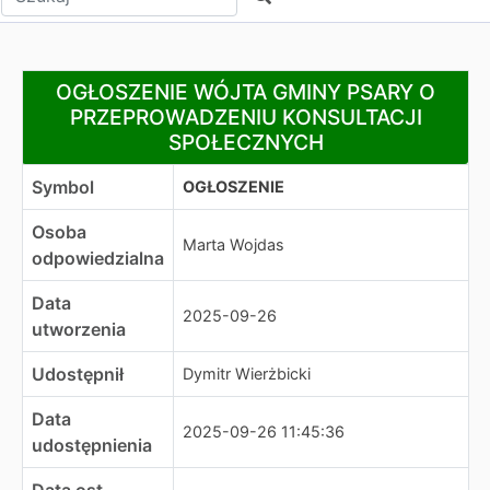
OGŁOSZENIE WÓJTA GMINY PSARY O PRZEPROWADZE
OGŁOSZENIE WÓJTA GMINY PSARY O
PRZEPROWADZENIU KONSULTACJI
SPOŁECZNYCH
Symbol
OGŁOSZENIE
Osoba
Marta Wojdas
odpowiedzialna
Data
2025-09-26
utworzenia
Udostępnił
Dymitr Wierżbicki
Data
2025-09-26 11:45:36
udostępnienia