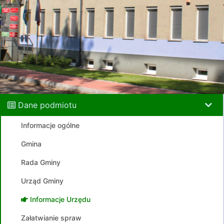
Dane podmiotu
Informacje ogólne
Gmina
Rada Gminy
Urząd Gminy
Informacje Urzędu
Załatwianie spraw