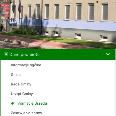
Dane podmiotu
Informacje ogólne
Gmina
Rada Gminy
Urząd Gminy
Informacje Urzędu
Załatwianie spraw