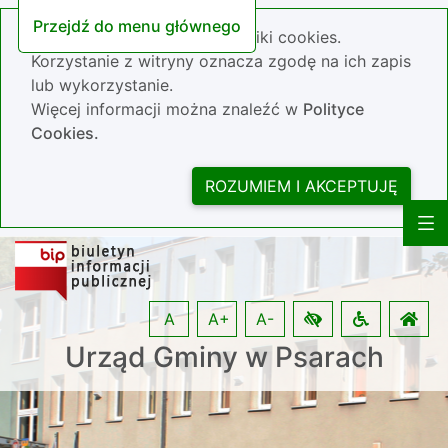
Przejdź do menu głównego
Nasza strona wykorzystuje pliki cookies.
Korzystanie z witryny oznacza zgodę na ich zapis
lub wykorzystanie.
Więcej informacji można znaleźć w
Polityce
Cookies.
ROZUMIEM I AKCEPTUJĘ
A
A+
A-
Urząd Gminy w Psarach