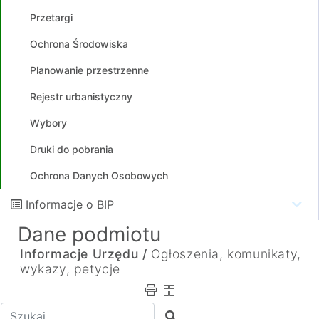
Przetargi
Ochrona Środowiska
Planowanie przestrzenne
Rejestr urbanistyczny
Wybory
Druki do pobrania
Ochrona Danych Osobowych
Informacje o BIP
Dane podmiotu
Informacje Urzędu /
Ogłoszenia, komunikaty,
wykazy, petycje
Wpisz tekst do wyszukania
Szukaj