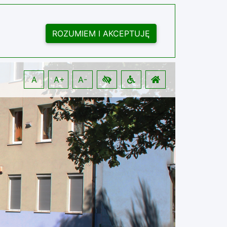
ROZUMIEM I AKCEPTUJĘ
A
A+
A-