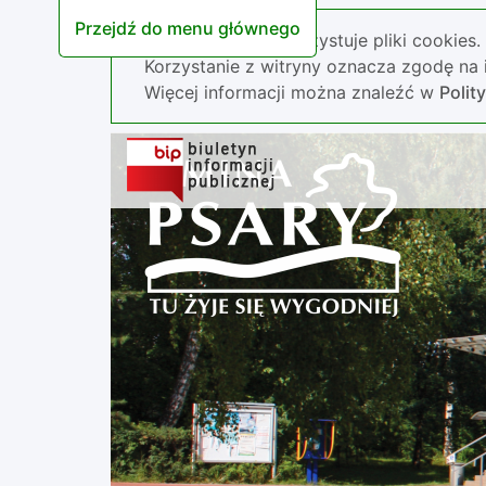
Przejdź do menu głównego
Nasza strona wykorzystuje pliki cookies.
Korzystanie z witryny oznacza zgodę na i
Więcej informacji można znaleźć w
Polit