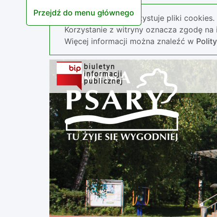
Przejdź do menu głównego
Nasza strona wykorzystuje pliki cookies.
Korzystanie z witryny oznacza zgodę na i
Więcej informacji można znaleźć w
Polit