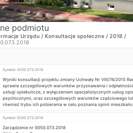
ne podmiotu
ormacje Urzędu /
Konsultacje społeczne /
2018 /
0.073.2018
Symbol:
0050.073.2018
Wyniki konsultacji projektu zmiany Uchwały Nr VIII/74/2015 Ra
sprawie szczegółowych warunków przyznawania i odpłatności z
usługi opiekuńcze, z wyłączeniem specjalistycznych usług op
psychicznymi, oraz szczegółowych warunków częściowego lub 
również trybu ich pobierania w celu poznania opinii mieszkań
Symbol:
0050.073.2018
Zarządzenie nr 0050.073.2018