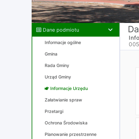
Da
Dane podmiotu
Inf
Informacje ogólne
005
Gmina
Rada Gminy
Urząd Gminy
Informacje Urzędu
Załatwianie spraw
Przetargi
Ochrona Środowiska
Planowanie przestrzenne