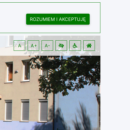
ROZUMIEM I AKCEPTUJĘ
A
A+
A-