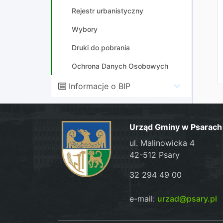
Rejestr urbanistyczny
Wybory
Druki do pobrania
Ochrona Danych Osobowych
Informacje o BIP
Urząd Gminy w Psarach
ul. Malinowicka 4
42-512 Psary
32 294 49 00
e-mail:
urzad@psary.pl