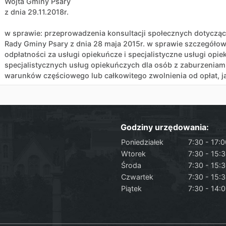
Wójta Gminy Psary
z dnia 29.11.2018r.
w sprawie: przeprowadzenia konsultacji społecznych dotycząc
Rady Gminy Psary z dnia 28 maja 2015r. w sprawie szczegół
odpłatności za usługi opiekuńcze i specjalistyczne usługi opi
specjalistycznych usług opiekuńczych dla osób z zaburzenia
warunków częściowego lub całkowitego zwolnienia od opłat, ja
Godziny urzędowania:
Poniedziałek
7:30 - 17:
Wtorek
7:30 - 15:
Środa
7:30 - 15:
Czwartek
7:30 - 15:
Piątek
7:30 - 14: