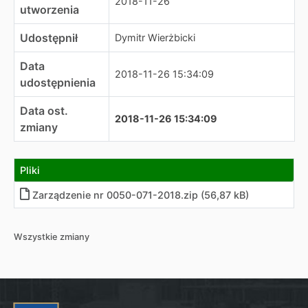
2018-11-26
utworzenia
Udostępnił
Dymitr Wierżbicki
Data
2018-11-26 15:34:09
udostępnienia
Data ost.
2018-11-26 15:34:09
zmiany
Pliki
Zarządzenie nr 0050-071-2018.zip (56,87 kB)
Wszystkie zmiany