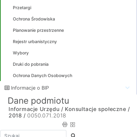
Przetargi
Ochrona Środowiska
Planowanie przestrzenne
Rejestr urbanistyczny
Wybory
Druki do pobrania
Ochrona Danych Osobowych
Informacje o BIP
Dane podmiotu
Informacje Urzędu /
Konsultacje społeczne /
2018 /
0050.071.2018
Wpisz tekst do wyszukania
Szukaj