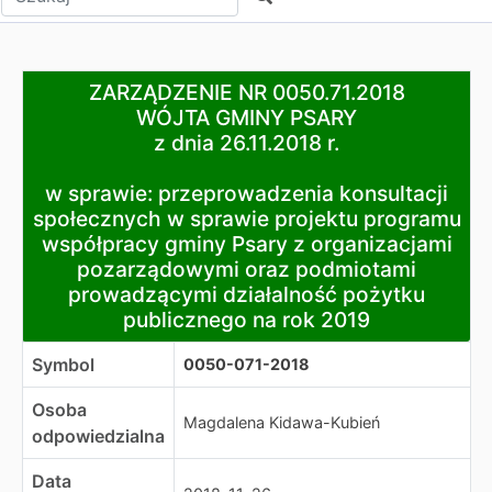
ZARZĄDZENIE NR 0050.71.2018
ZARZĄDZENIE NR 0050.71.2018
WÓJTA GMINY PSARY
WÓJTA GMINY PSARY
z dnia 26.11.2018 r.
z dnia 26.11.2018 r.
w sprawie: przeprowadzenia konsultacji społecznych w
w sprawie: przeprowadzenia konsultacji
społecznych w sprawie projektu programu
współpracy gminy Psary z organizacjami
pozarządowymi oraz podmiotami
prowadzącymi działalność pożytku
publicznego na rok 2019
Symbol
0050-071-2018
Osoba
Magdalena Kidawa-Kubień
odpowiedzialna
Data