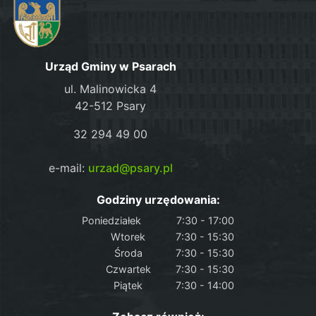
Urząd Gminy w Psarach
ul. Malinowicka 4
42-512 Psary
32 294 49 00
e-mail:
urzad@psary.pl
Godziny urzędowania:
Poniedziałek
7:30 - 17:00
Wtorek
7:30 - 15:30
Środa
7:30 - 15:30
Czwartek
7:30 - 15:30
Piątek
7:30 - 14:00