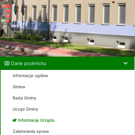
Dane podmiotu
Informacje ogólne
Gmina
Rada Gminy
Urząd Gminy
Informacje Urzędu
Załatwianie spraw