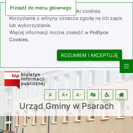
Przejdź do menu głównego
Nasza strona wykorzystuje pliki cookies.
Korzystanie z witryny oznacza zgodę na ich zapis
lub wykorzystanie.
Więcej informacji można znaleźć w
Polityce
Cookies.
ROZUMIEM I AKCEPTUJĘ
A
A+
A-
Urząd Gminy w Psarach