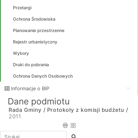
Przetargi
Ochrona Środowiska
Planowanie przestrzenne
Rejestr urbanistyczny
Wybory
Druki do pobrania
Ochrona Danych Osobowych
Informacje o BIP
Dane podmiotu
Rada Gminy /
Protokoły z komisji budżetu /
2011
Wpisz tekst do wyszukania
Szukaj