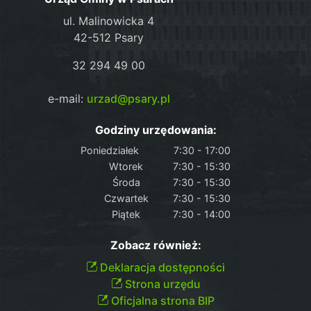
ul. Malinowicka 4
42-512 Psary
32 294 49 00
e-mail:
urzad@psary.pl
Godziny urzędowania:
Poniedziałek
7:30 - 17:00
Wtorek
7:30 - 15:30
Środa
7:30 - 15:30
Czwartek
7:30 - 15:30
Piątek
7:30 - 14:00
Zobacz również:
Deklaracja dostępności
Strona urzędu
Oficjalna strona BIP