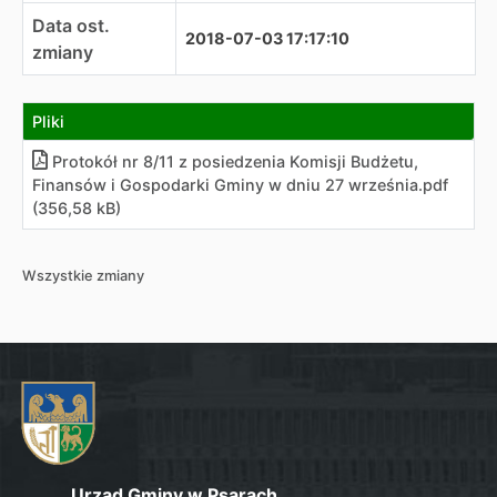
Data ost.
2018-07-03 17:17:10
zmiany
Pliki
Protokół nr 8/11 z posiedzenia Komisji Budżetu,
Finansów i Gospodarki Gminy w dniu 27 września
.
pdf
(356,58 kB)
Wszystkie zmiany
Urząd Gminy w Psarach