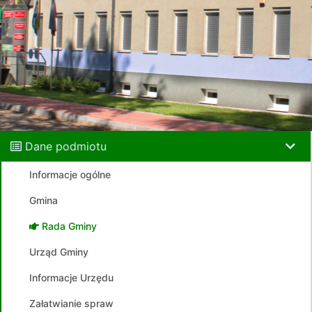
Dane podmiotu
Informacje ogólne
Gmina
Rada Gminy
Urząd Gminy
Informacje Urzędu
Załatwianie spraw