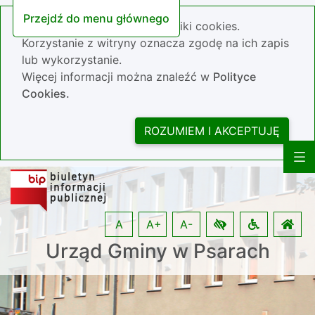
Przejdź do menu głównego
Nasza strona wykorzystuje pliki cookies.
Korzystanie z witryny oznacza zgodę na ich zapis
lub wykorzystanie.
Więcej informacji można znaleźć w
Polityce
Cookies.
ROZUMIEM I AKCEPTUJĘ
A
A+
A-
Urząd Gminy w Psarach