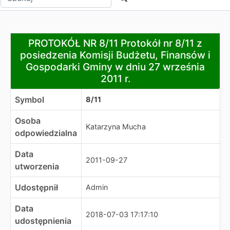
PROTOKÓŁ NR 8/11 Protokół nr 8/11 z posiedzenia Komisj
PROTOKÓŁ NR 8/11 Protokół nr 8/11 z
posiedzenia Komisji Budżetu, Finansów i
Gospodarki Gminy w dniu 27 września
2011 r.
Symbol
8/11
Osoba
Katarzyna Mucha
odpowiedzialna
Data
2011-09-27
utworzenia
Udostępnił
Admin
Data
2018-07-03 17:17:10
udostępnienia