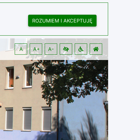
ROZUMIEM I AKCEPTUJĘ
A
A+
A-