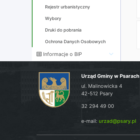
Rejestr urbanistyczny
Wybory
Druki do pobrania
Ochrona Danych Osobowych
Informacje o BIP
Urząd Gminy w Psarach
ul. Malinowicka 4
42-512 Psary
32 294 49 00
e-mail:
urzad@psary.pl