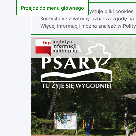
Przejdź do menu głównego
Nasza strona wykorzystuje pliki cookies.
Korzystanie z witryny oznacza zgodę na i
Więcej informacji można znaleźć w
Polit