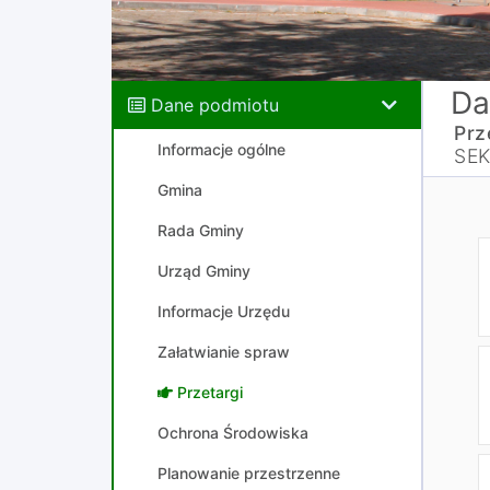
Da
Dane podmiotu
Prz
Informacje ogólne
SEK
Gmina
Rada Gminy
Urząd Gminy
Informacje Urzędu
Załatwianie spraw
Przetargi
Ochrona Środowiska
Planowanie przestrzenne