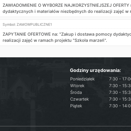
ZAWIADOMIENIE O WYBORZE NAJKORZYSTNIEJSZEJ OFERTY na
dydaktycznych i materiałów niezbędnych do realizacji zajęć w
Symbol:
ZAMOWPUBLICZNE1
ZAPYTANIE OFERTOWE na: "Zakup i dostawa pomocy dydaktycz
realizacji zajęć w ramach projektu "Szkoła marzeń".
Godziny urzędowania:
Poniedziałek
7:30 - 17:
Wtorek
7:30 - 15:
Środa
7:30 - 15:
Czwartek
7:30 - 15:
Piątek
7:30 - 14: