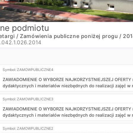
ne podmiotu
etargi /
Zamówienia publiczne poniżej progu /
201
.042.1.026.2014
Symbol:
ZAMOWPUBLICZNE4
ZAWIADOMIENIE O WYBORZE NAJKORZYSTNIEJSZEJ OFERTY na
dydaktycznych i materiałów niezbędnych do realizacji zajęć w
Symbol:
ZAMOWPUBLICZNE3
ZAWIADOMIENIE O WYBORZE NAJKORZYSTNIEJSZEJ OFERTY na
dydaktycznych i materiałów niezbędnych do realizacji zajęć w
Symbol:
ZAMOWPUBLICZNE2