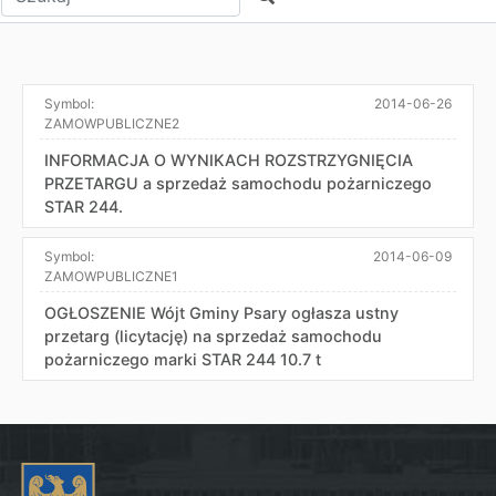
Symbol:
2014-06-26
ZAMOWPUBLICZNE2
INFORMACJA O WYNIKACH ROZSTRZYGNIĘCIA
PRZETARGU a sprzedaż samochodu pożarniczego
STAR 244.
Symbol:
2014-06-09
ZAMOWPUBLICZNE1
OGŁOSZENIE Wójt Gminy Psary ogłasza ustny
przetarg (licytację) na sprzedaż samochodu
pożarniczego marki STAR 244 10.7 t