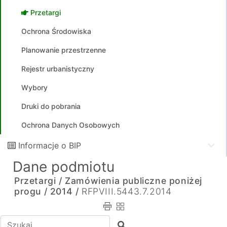
Przetargi
Ochrona Środowiska
Planowanie przestrzenne
Rejestr urbanistyczny
Wybory
Druki do pobrania
Ochrona Danych Osobowych
Informacje o BIP
Dane podmiotu
Przetargi /
Zamówienia publiczne poniżej
progu /
2014 /
RFPVIII.5443.7.2014
Wpisz tekst do wyszukania
Szukaj