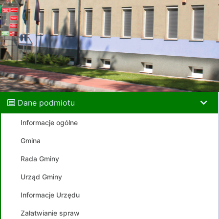
Dane podmiotu
Informacje ogólne
Gmina
Rada Gminy
Urząd Gminy
Informacje Urzędu
Załatwianie spraw