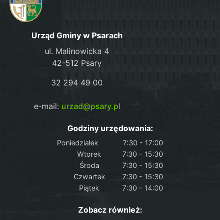
Urząd Gminy w Psarach
ul. Malinowicka 4
42-512 Psary
32 294 49 00
e-mail:
urzad@psary.pl
Godziny urzędowania:
Poniedziałek
7:30 - 17:00
Wtorek
7:30 - 15:30
Środa
7:30 - 15:30
Czwartek
7:30 - 15:30
Piątek
7:30 - 14:00
Zobacz również: