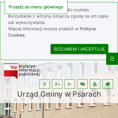
Przejdź do menu głównego
Nasza strona wykorzystuje pliki cookies.
Korzystanie z witryny oznacza zgodę na ich zapis
lub wykorzystanie.
Więcej informacji można znaleźć w
Polityce
Cookies.
ROZUMIEM I AKCEPTUJĘ
A
A+
A-
Urząd Gminy w Psarach