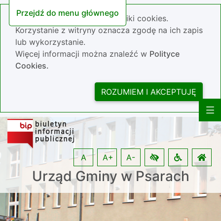
Przejdź do menu głównego
Nasza strona wykorzystuje pliki cookies.
Korzystanie z witryny oznacza zgodę na ich zapis
lub wykorzystanie.
Więcej informacji można znaleźć w
Polityce
Cookies.
ROZUMIEM I AKCEPTUJĘ
A
A+
A-
Urząd Gminy w Psarach