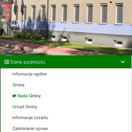
Dane podmiotu
Informacje ogólne
Gmina
Rada Gminy
Urząd Gminy
Informacje Urzędu
Załatwianie spraw