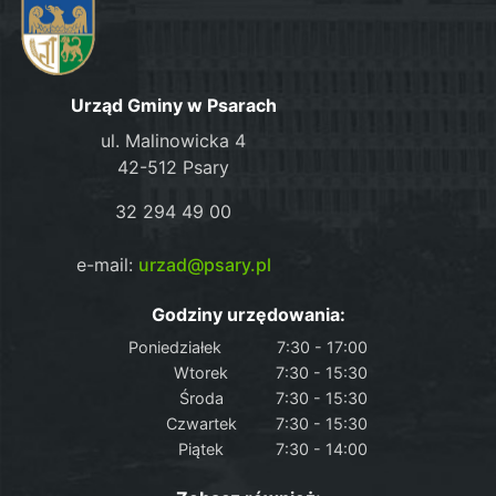
Urząd Gminy w Psarach
ul. Malinowicka 4
42-512 Psary
32 294 49 00
e-mail:
urzad@psary.pl
Godziny urzędowania:
Poniedziałek
7:30 - 17:00
Wtorek
7:30 - 15:30
Środa
7:30 - 15:30
Czwartek
7:30 - 15:30
Piątek
7:30 - 14:00