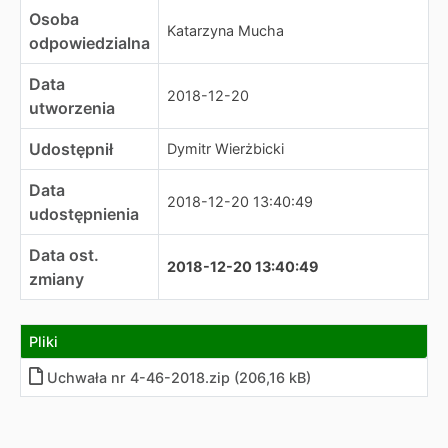
Osoba
Katarzyna Mucha
odpowiedzialna
Data
2018-12-20
utworzenia
Udostępnił
Dymitr Wierżbicki
Data
2018-12-20 13:40:49
udostępnienia
Data ost.
2018-12-20 13:40:49
zmiany
Pliki
Uchwała nr 4-46-2018.zip (206,16 kB)