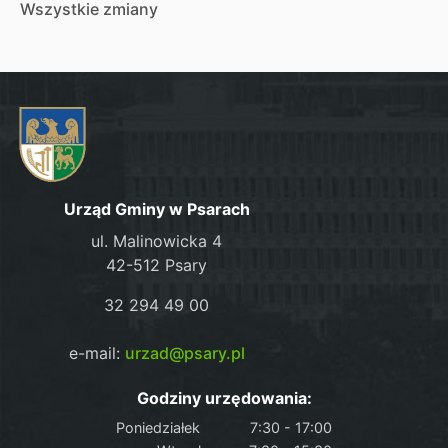
Wszystkie zmiany
Urząd Gminy w Psarach
ul. Malinowicka 4
42-512 Psary
32 294 49 00
e-mail:
urzad@psary.pl
Godziny urzędowania:
Poniedziałek
7:30 - 17:00