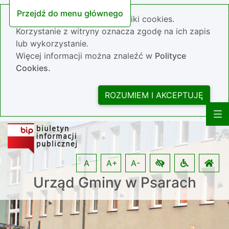
Przejdź do menu głównego
Nasza strona wykorzystuje pliki cookies.
Korzystanie z witryny oznacza zgodę na ich zapis
lub wykorzystanie.
Więcej informacji można znaleźć w
Polityce
Cookies.
ROZUMIEM I AKCEPTUJĘ
A
A+
A-
Urząd Gminy w Psarach