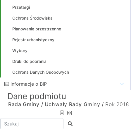
Przetargi
Ochrona Środowiska
Planowanie przestrzenne
Rejestr urbanistyczny
Wybory
Druki do pobrania
Ochrona Danych Osobowych
Informacje o BIP
Dane podmiotu
Rada Gminy /
Uchwały Rady Gminy /
Rok 2018
Wpisz tekst do wyszukania
Szukaj