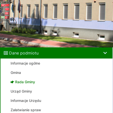
Dane podmiotu
Informacje ogólne
Gmina
Rada Gminy
Urząd Gminy
Informacje Urzędu
Załatwianie spraw