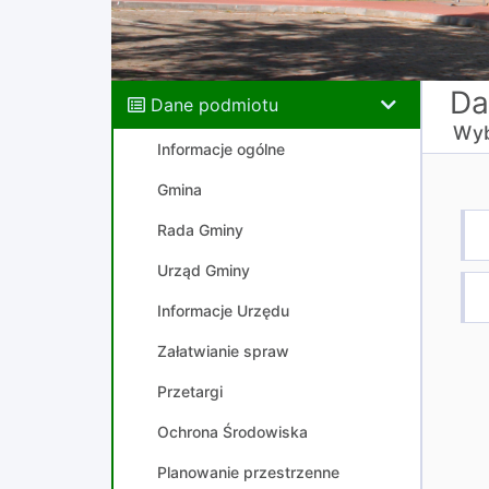
Da
Dane podmiotu
Wyb
Informacje ogólne
Gmina
Rada Gminy
Urząd Gminy
Informacje Urzędu
Załatwianie spraw
Przetargi
Ochrona Środowiska
Planowanie przestrzenne