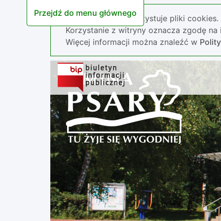
Przejdź do menu głównego
Nasza strona wykorzystuje pliki cookies.
Korzystanie z witryny oznacza zgodę na i
Więcej informacji można znaleźć w
Polit