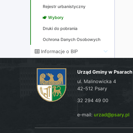
Rejestr urbanistyczny
Wybory
Druki do pobrania
Ochrona Danych Osobowych
Informacje o BIP
Urząd Gminy w Psarach
ul. Malinowicka 4
42-512 Psary
32 294 49 00
e-mail:
urzad@psary.pl