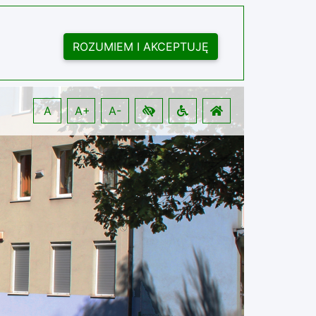
ROZUMIEM I AKCEPTUJĘ
A
A+
A-