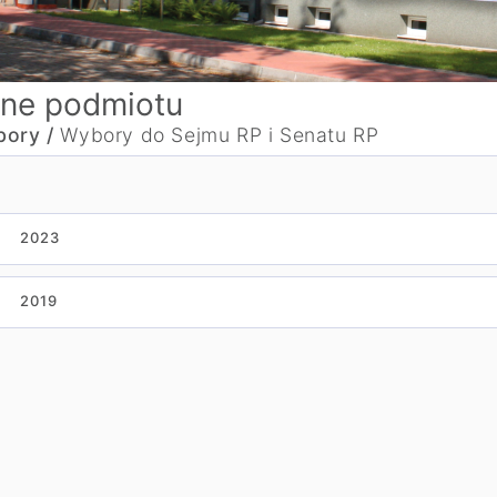
ne podmiotu
ory /
Wybory do Sejmu RP i Senatu RP
2023
2019