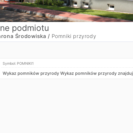
ne podmiotu
rona Środowiska /
Pomniki przyrody
Symbol:
POMNIKI1
Wykaz pomników przyrody Wykaz pomników przyrody znajdując