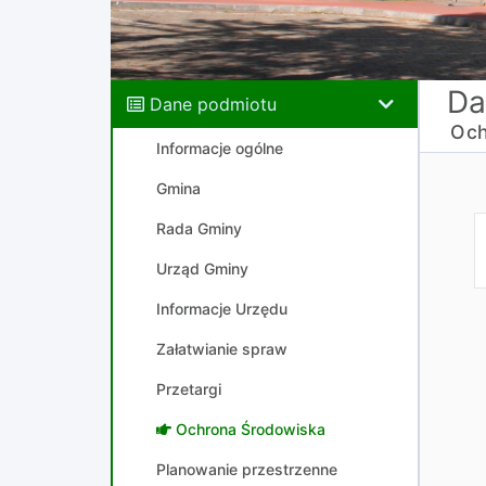
Da
Dane podmiotu
Och
Informacje ogólne
Gmina
Rada Gminy
Urząd Gminy
Informacje Urzędu
Załatwianie spraw
Przetargi
Ochrona Środowiska
Planowanie przestrzenne