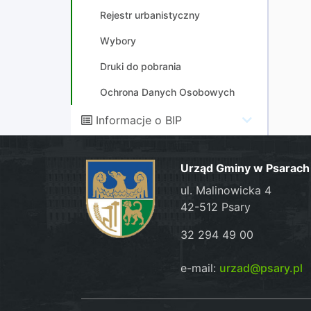
Rejestr urbanistyczny
Wybory
Druki do pobrania
Ochrona Danych Osobowych
Informacje o BIP
Urząd Gminy w Psarach
ul. Malinowicka 4
42-512 Psary
32 294 49 00
e-mail:
urzad@psary.pl