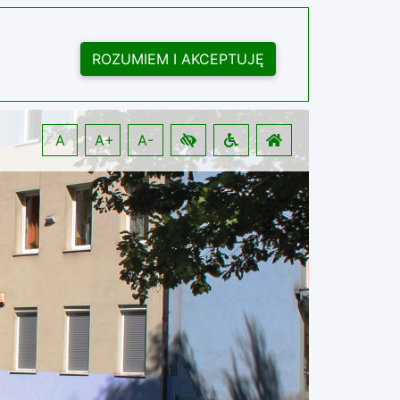
ROZUMIEM I AKCEPTUJĘ
A
A+
A-