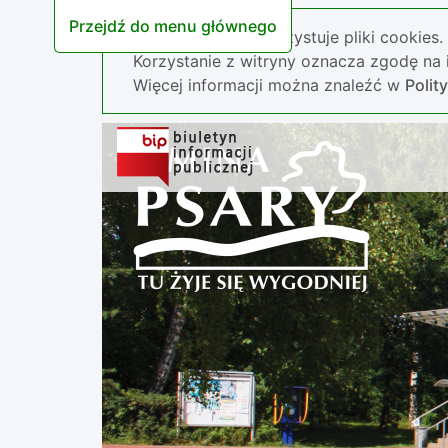
Przejdź do menu głównego
Nasza strona wykorzystuje pliki cookies.
Korzystanie z witryny oznacza zgodę na i
Więcej informacji można znaleźć w
Polit