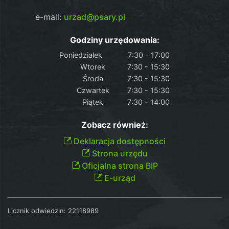
e-mail:
urzad@psary.pl
Godziny urzędowania:
Poniedziałek
7:30 - 17:00
Wtorek
7:30 - 15:30
Środa
7:30 - 15:30
Czwartek
7:30 - 15:30
Piątek
7:30 - 14:00
Zobacz również:
Deklaracja dostępności
Strona urzędu
Oficjalna strona BIP
E-urząd
Licznik odwiedzin:
22118989