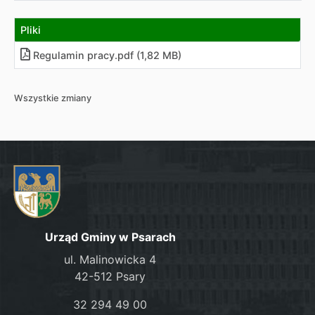
Pliki
Regulamin pracy
.
pdf (1,82 MB)
Wszystkie zmiany
Urząd Gminy w Psarach
ul. Malinowicka 4
42-512 Psary
32 294 49 00