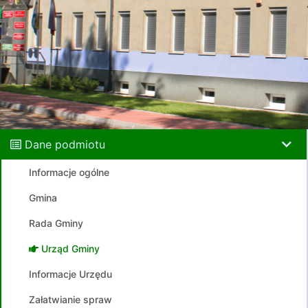
Dane podmiotu
Informacje ogólne
Gmina
Rada Gminy
Urząd Gminy
Informacje Urzędu
Załatwianie spraw