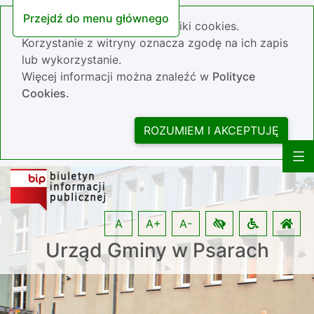
Przejdź do menu głównego
Nasza strona wykorzystuje pliki cookies.
Korzystanie z witryny oznacza zgodę na ich zapis
lub wykorzystanie.
Więcej informacji można znaleźć w
Polityce
Cookies.
ROZUMIEM I AKCEPTUJĘ
A
A+
A-
Urząd Gminy w Psarach