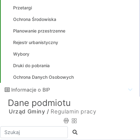
Przetargi
Ochrona Środowiska
Planowanie przestrzenne
Rejestr urbanistyczny
Wybory
Druki do pobrania
Ochrona Danych Osobowych
Informacje o BIP
Dane podmiotu
Urząd Gminy /
Regulamin pracy
Wpisz tekst do wyszukania
Szukaj