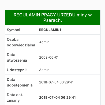
REGULAMIN PRACY URZĘDU miny w Psarach.
REGULAMIN PRACY URZĘDU miny w
Psarach.
Symbol
REGULAMIN1
Osoba
Admin
odpowiedzialna
Data
2009-06-01
utworzenia
Udostępnił
Admin
Data
2018-07-04 06:29:41
udostępnienia
Data ost.
2018-07-04 06:29:41
zmiany