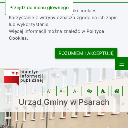
Przejdź do menu głównego
Nasza strona wykorzystuje pliki cookies.
Korzystanie z witryny oznacza zgodę na ich zapis
lub wykorzystanie.
Więcej informacji można znaleźć w
Polityce
Cookies.
ROZUMIEM I AKCEPTUJĘ
A
A+
A-
Urząd Gminy w Psarach