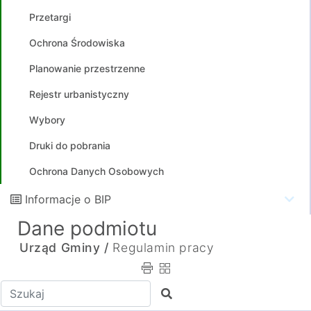
Przetargi
Ochrona Środowiska
Planowanie przestrzenne
Rejestr urbanistyczny
Wybory
Druki do pobrania
Ochrona Danych Osobowych
Informacje o BIP
Dane podmiotu
Urząd Gminy /
Regulamin pracy
Wpisz tekst do wyszukania
Szukaj