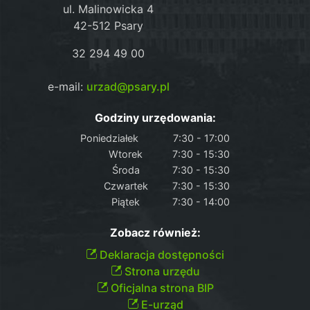
ul. Malinowicka 4
42-512 Psary
32 294 49 00
e-mail:
urzad@psary.pl
Godziny urzędowania:
Poniedziałek
7:30 - 17:00
Wtorek
7:30 - 15:30
Środa
7:30 - 15:30
Czwartek
7:30 - 15:30
Piątek
7:30 - 14:00
Zobacz również:
Deklaracja dostępności
Strona urzędu
Oficjalna strona BIP
E-urząd