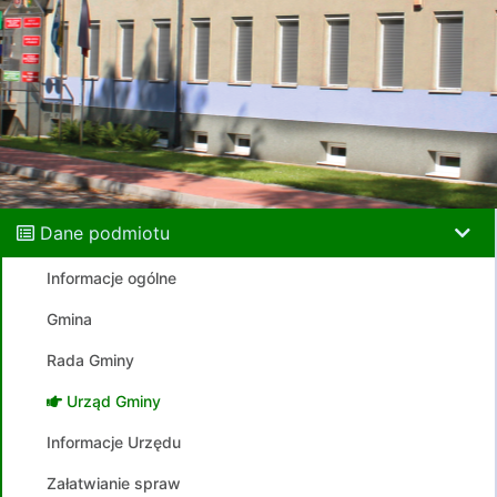
Dane podmiotu
Informacje ogólne
Gmina
Rada Gminy
Urząd Gminy
Informacje Urzędu
Załatwianie spraw