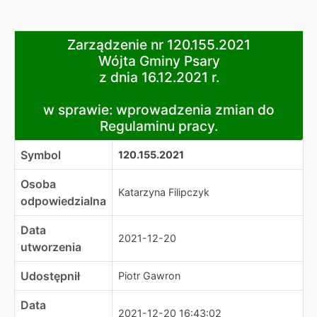
Zarządzenie nr 120.155.2021
Zarządzenie nr 120.155.2021
Wójta Gminy Psary
Wójta Gminy Psary
z dnia 16.12.2021 r.
z dnia 16.12.2021 r.
w sprawie: wprowadzenia zmian do Regulaminu pracy.
w sprawie: wprowadzenia zmian do
Regulaminu pracy.
Symbol
120.155.2021
Osoba
Katarzyna Filipczyk
odpowiedzialna
Data
2021-12-20
utworzenia
Udostępnił
Piotr Gawron
Data
2021-12-20 16:43:02