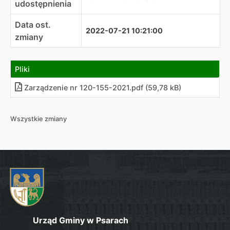
udostępnienia
Data ost.
2022-07-21 10:21:00
zmiany
Pliki
Zarządzenie nr 120-155-2021.pdf (59,78 kB)
Wszystkie zmiany
Urząd Gminy w Psarach