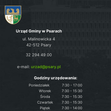
Urząd Gminy w Psarach
ul. Malinowicka 4
42-512 Psary
32 294 49 00
e-mail:
urzad@psary.pl
Godziny urzędowania:
Poniedziałek
7:30 - 17:00
Wtorek
7:30 - 15:30
Środa
7:30 - 15:30
Czwartek
7:30 - 15:30
Piątek
7:30 - 14:00