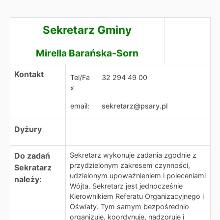
Sekretarz Gminy
Sekretarz Gminy
Mirella Barańska-Sorn
Kontakt
Tel/Fa
32 294 49 00
x
email:
sekretarz@psary.pl
Dyżury
Do zadań
Sekretarz wykonuje zadania zgodnie z
przydzielonym zakresem czynności,
Sekratarz
udzielonym upoważnieniem i poleceniami
należy:
Wójta. Sekretarz jest jednocześnie
Kierownikiem Referatu Organizacyjnego i
Oświaty. Tym samym bezpośrednio
organizuje, koordynuje, nadzoruje i