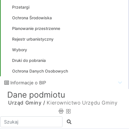
Przetargi
Ochrona Środowiska
Planowanie przestrzenne
Rejestr urbanistyczny
Wybory
Druki do pobrania
Ochrona Danych Osobowych
Informacje o BIP
Dane podmiotu
Urząd Gminy /
Kierownictwo Urzędu Gminy
Wpisz tekst do wyszukania
Szukaj