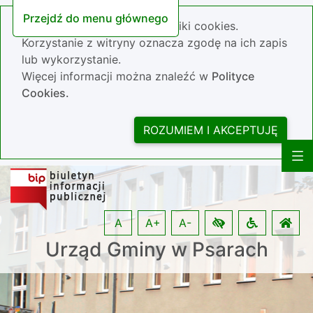
Przejdź do menu głównego
Nasza strona wykorzystuje pliki cookies.
Korzystanie z witryny oznacza zgodę na ich zapis
lub wykorzystanie.
Więcej informacji można znaleźć w
Polityce
Cookies.
ROZUMIEM I AKCEPTUJĘ
A
A+
A-
Urząd Gminy w Psarach