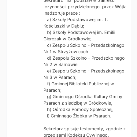
Sekretarz na podstawie zakresu
czynności przydzielonego przez Wójta
nadzoruje prace :
a) Szkoły Podstawowej im. T.
Kościuszki w Dąbiu;
b) Szkoły Podstawowej im. Emilii
Gierczak w Gródkowie;
c) Zespołu Szkolno - Przedszkolnego
Nr 1 w Strzyżowicach;
d) Zespołu Szkolno - Przedszkolnego
Nr 2 w Sarnowie;
e) Zespołu Szkołno - Przedszkolnego
Nr 3 w Psarach;
f) Gminnej Biblioteki Publicznej w
Psarach;
g) Gminnego Ośrodka Kultury Gminy
Psarach z siedzibą w Gródkowie,
h) Ośrodka Pomocy Społecznej,
i) Gminnego Żłobka w Psarach.
Sekretarz spisuje testamenty, zgodnie z
przepisami Kodeksu Cywilnego.