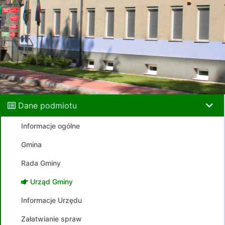
Dane podmiotu
Informacje ogólne
Gmina
Rada Gminy
Urząd Gminy
Informacje Urzędu
Załatwianie spraw