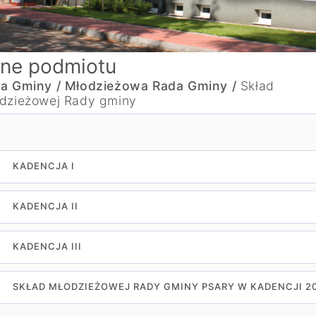
ne podmiotu
a Gminy /
Młodzieżowa Rada Gminy /
Skład
dzieżowej Rady gminy
KADENCJA I
KADENCJA II
KADENCJA III
SKŁAD MŁODZIEŻOWEJ RADY GMINY PSARY W KADENCJI 20