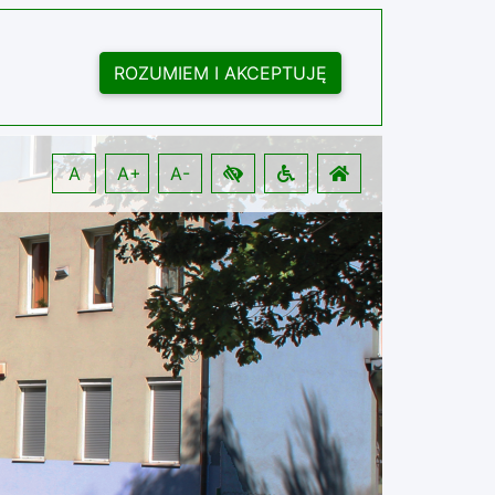
ROZUMIEM I AKCEPTUJĘ
A
A+
A-