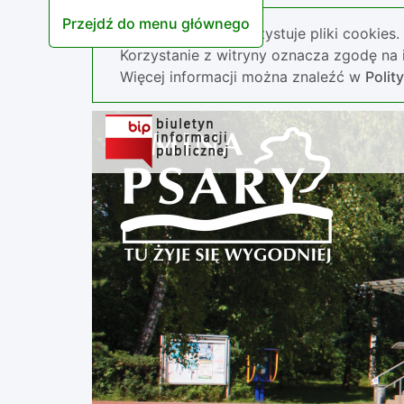
Przejdź do menu głównego
Nasza strona wykorzystuje pliki cookies.
Korzystanie z witryny oznacza zgodę na i
Więcej informacji można znaleźć w
Polit