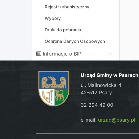
Rejestr urbanistyczny
Wybory
Druki do pobrania
Ochrona Danych Osobowych
Informacje o BIP
Urząd Gminy w Psarach
ul. Malinowicka 4
42-512 Psary
32 294 49 00
e-mail:
urzad@psary.pl