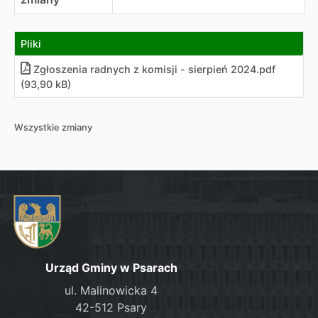
Pliki
Zgłoszenia radnych z komisji - sierpień 2024.pdf
(93,90 kB)
Wszystkie zmiany
Urząd Gminy w Psarach
ul. Malinowicka 4
42-512 Psary