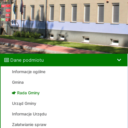
Dane podmiotu
Informacje ogólne
Gmina
Rada Gminy
Urząd Gminy
Informacje Urzędu
Załatwianie spraw