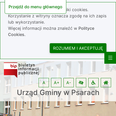
Przejdź do menu głównego
Nasza strona wykorzystuje pliki cookies.
Korzystanie z witryny oznacza zgodę na ich zapis
lub wykorzystanie.
Więcej informacji można znaleźć w
Polityce
Cookies.
ROZUMIEM I AKCEPTUJĘ
A
A+
A-
Urząd Gminy w Psarach