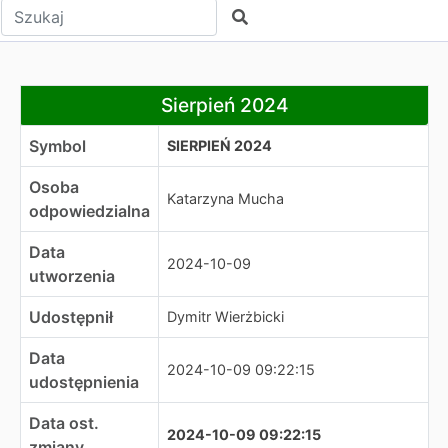
Wpisz tekst do wyszukania
Szukaj
Sierpień 2024
Sierpień 2024
Symbol
SIERPIEŃ 2024
Osoba
Katarzyna Mucha
odpowiedzialna
Data
2024-10-09
utworzenia
Udostępnił
Dymitr Wierżbicki
Data
2024-10-09 09:22:15
udostępnienia
Data ost.
2024-10-09 09:22:15
zmiany