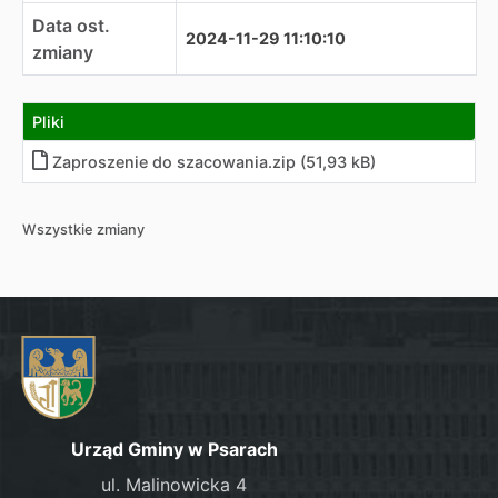
Data ost.
2024-11-29 11:10:10
zmiany
Pliki
Zaproszenie do szacowania.zip (51,93 kB)
Wszystkie zmiany
Urząd Gminy w Psarach
ul. Malinowicka 4