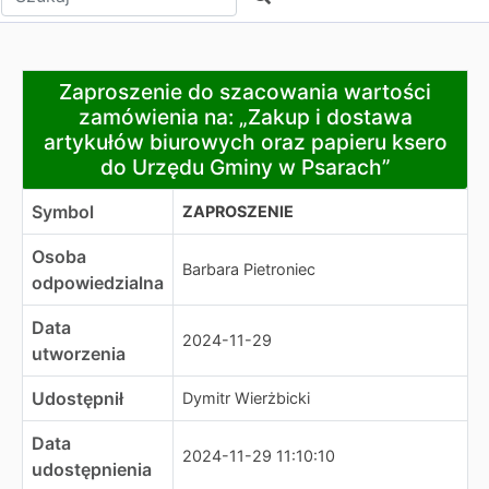
Zaproszenie do szacowania wartości zamówienia na: „Z
Zaproszenie do szacowania wartości
zamówienia na: „Zakup i dostawa
artykułów biurowych oraz papieru ksero
do Urzędu Gminy w Psarach”
Symbol
ZAPROSZENIE
Osoba
Barbara Pietroniec
odpowiedzialna
Data
2024-11-29
utworzenia
Udostępnił
Dymitr Wierżbicki
Data
2024-11-29 11:10:10
udostępnienia