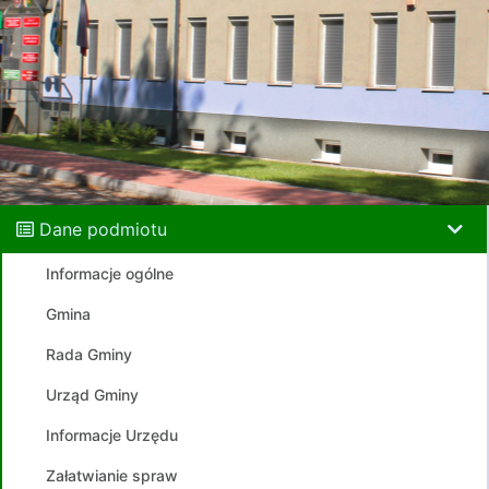
Dane podmiotu
Informacje ogólne
Gmina
Rada Gminy
Urząd Gminy
Informacje Urzędu
Załatwianie spraw