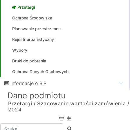
Przetargi
Ochrona Środowiska
Planowanie przestrzenne
Rejestr urbanistyczny
Wybory
Druki do pobrania
Ochrona Danych Osobowych
Informacje o BIP
Dane podmiotu
Przetargi /
Szacowanie wartości zamówienia /
2024
Wpisz tekst do wyszukania
Szukaj