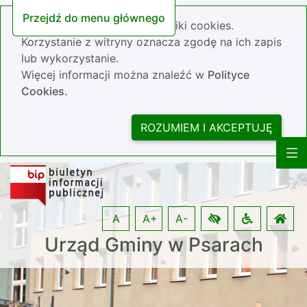
Przejdź do menu głównego
Nasza strona wykorzystuje pliki cookies.
Korzystanie z witryny oznacza zgodę na ich zapis
lub wykorzystanie.
Więcej informacji można znaleźć w
Polityce
Cookies.
ROZUMIEM I AKCEPTUJĘ
A
A+
A-
Urząd Gminy w Psarach