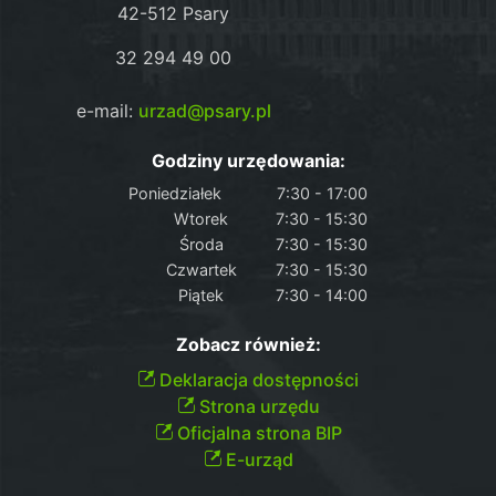
42-512 Psary
32 294 49 00
e-mail:
urzad@psary.pl
Godziny urzędowania:
Poniedziałek
7:30 - 17:00
Wtorek
7:30 - 15:30
Środa
7:30 - 15:30
Czwartek
7:30 - 15:30
Piątek
7:30 - 14:00
Zobacz również:
Deklaracja dostępności
Strona urzędu
Oficjalna strona BIP
E-urząd