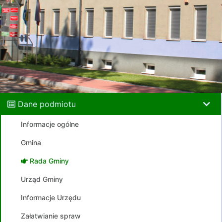
Dane podmiotu
Informacje ogólne
Gmina
Rada Gminy
Urząd Gminy
Informacje Urzędu
Załatwianie spraw