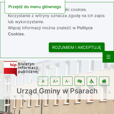
Przejdź do menu głównego
Nasza strona wykorzystuje pliki cookies.
Korzystanie z witryny oznacza zgodę na ich zapis
lub wykorzystanie.
Więcej informacji można znaleźć w
Polityce
Cookies.
ROZUMIEM I AKCEPTUJĘ
A
A+
A-
Urząd Gminy w Psarach