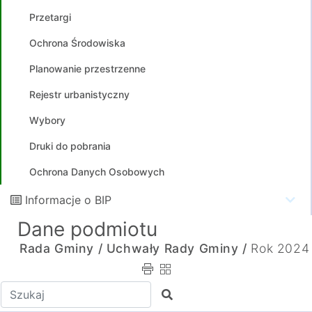
Przetargi
Ochrona Środowiska
Planowanie przestrzenne
Rejestr urbanistyczny
Wybory
Druki do pobrania
Ochrona Danych Osobowych
Informacje o BIP
Dane podmiotu
Rada Gminy /
Uchwały Rady Gminy /
Rok 2024
Wpisz tekst do wyszukania
Szukaj