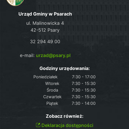
Urząd Gminy w Psarach
ul. Malinowicka 4
42-512 Psary
32 294 49 00
e-mail:
urzad@psary.pl
Godziny urzędowania:
Poniedziałek
7:30 - 17:00
Wtorek
7:30 - 15:30
Środa
7:30 - 15:30
Czwartek
7:30 - 15:30
Piątek
7:30 - 14:00
Zobacz również:
Deklaracja dostępności