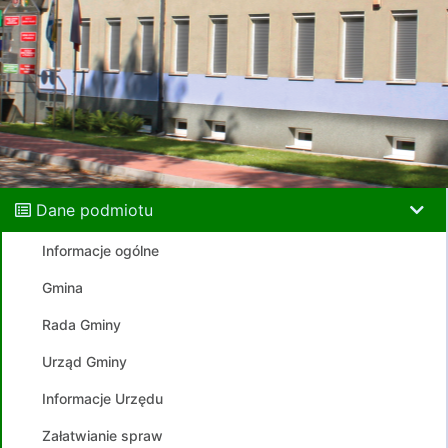
Dane podmiotu
Informacje ogólne
Gmina
Rada Gminy
Urząd Gminy
Informacje Urzędu
Załatwianie spraw