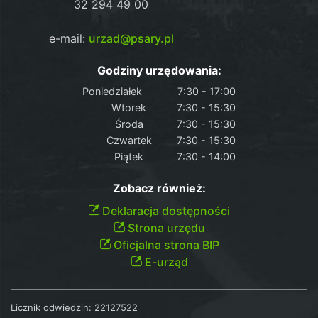
32 294 49 00
e-mail:
urzad@psary.pl
Godziny urzędowania:
Poniedziałek
7:30 - 17:00
Wtorek
7:30 - 15:30
Środa
7:30 - 15:30
Czwartek
7:30 - 15:30
Piątek
7:30 - 14:00
Zobacz również:
Deklaracja dostępności
Strona urzędu
Oficjalna strona BIP
E-urząd
Licznik odwiedzin:
22127522