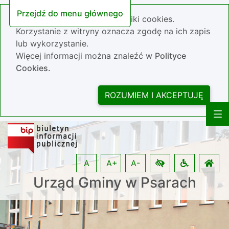
Przejdź do menu głównego
Nasza strona wykorzystuje pliki cookies.
Korzystanie z witryny oznacza zgodę na ich zapis
lub wykorzystanie.
Więcej informacji można znaleźć w
Polityce
Cookies.
ROZUMIEM I AKCEPTUJĘ
A
A+
A-
Urząd Gminy w Psarach