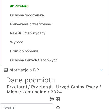
Przetargi
Ochrona Środowiska
Planowanie przestrzenne
Rejestr urbanistyczny
Wybory
Druki do pobrania
Ochrona Danych Osobowych
Informacje o BIP
Dane podmiotu
Przetargi /
Przetargi – Urząd Gminy Psary /
Mienie komunalne /
2024
Wpisz tekst do wyszukania
Szukaj