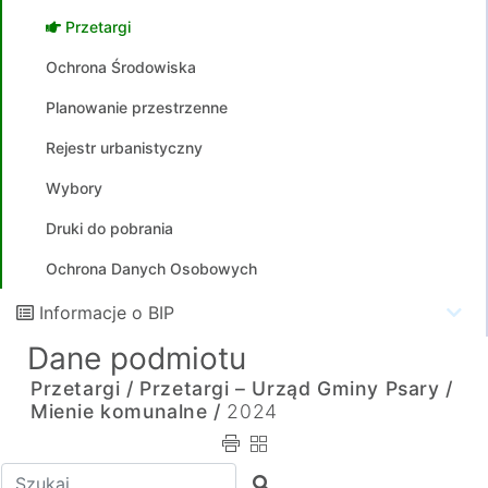
Przetargi
Ochrona Środowiska
Planowanie przestrzenne
Rejestr urbanistyczny
Wybory
Druki do pobrania
Ochrona Danych Osobowych
Informacje o BIP
Dane podmiotu
Przetargi /
Przetargi – Urząd Gminy Psary /
Mienie komunalne /
2024
Wpisz tekst do wyszukania
Szukaj