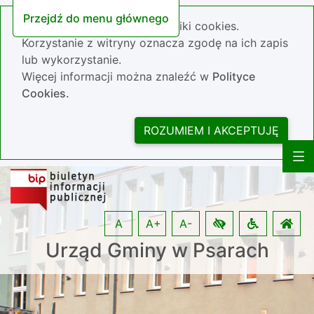
Przejdź do menu głównego
Nasza strona wykorzystuje pliki cookies.
Korzystanie z witryny oznacza zgodę na ich zapis
lub wykorzystanie.
Więcej informacji można znaleźć w
Polityce
Cookies.
ROZUMIEM I AKCEPTUJĘ
A
A+
A-
Urząd Gminy w Psarach