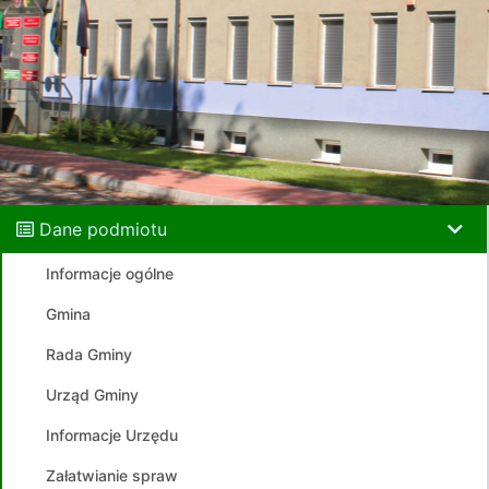
Dane podmiotu
Informacje ogólne
Gmina
Rada Gminy
Urząd Gminy
Informacje Urzędu
Załatwianie spraw