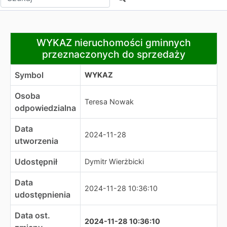
WYKAZ nieruchomości gminnych przeznaczonych do sp
WYKAZ nieruchomości gminnych
przeznaczonych do sprzedaży
Symbol
WYKAZ
Osoba
Teresa Nowak
odpowiedzialna
Data
2024-11-28
utworzenia
Udostępnił
Dymitr Wierżbicki
Data
2024-11-28 10:36:10
udostępnienia
Data ost.
2024-11-28 10:36:10