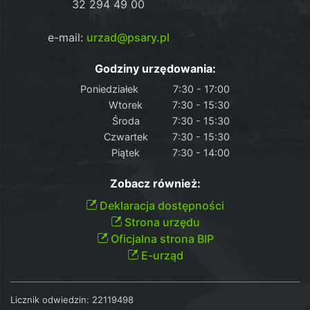
32 294 49 00
e-mail:
urzad@psary.pl
Godziny urzędowania:
Poniedziałek
7:30 - 17:00
Wtorek
7:30 - 15:30
Środa
7:30 - 15:30
Czwartek
7:30 - 15:30
Piątek
7:30 - 14:00
Zobacz również:
Deklaracja dostępności
Strona urzędu
Oficjalna strona BIP
E-urząd
Licznik odwiedzin:
22119498