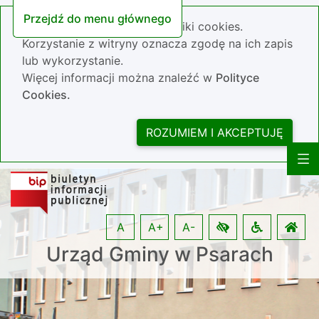
Przejdź do menu głównego
Nasza strona wykorzystuje pliki cookies.
Korzystanie z witryny oznacza zgodę na ich zapis
lub wykorzystanie.
Więcej informacji można znaleźć w
Polityce
Cookies.
ROZUMIEM I AKCEPTUJĘ
A
A+
A-
Urząd Gminy w Psarach