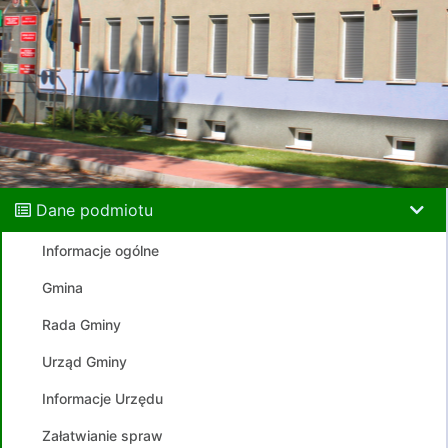
Dane podmiotu
Informacje ogólne
Gmina
Rada Gminy
Urząd Gminy
Informacje Urzędu
Załatwianie spraw