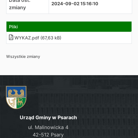
Data ost.
2024-09-02 15:16:10
zmiany
Pliki
WYKAZ.pdf (67,63 kB)
Wszystkie zmiany
Urząd Gminy w Psarach
ul. Malinowicka 4
42-512 Psary