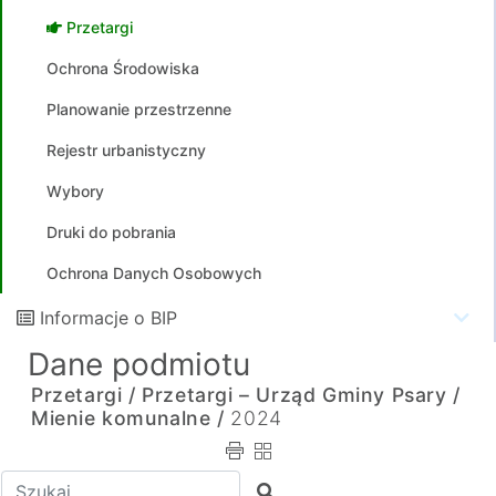
Przetargi
Ochrona Środowiska
Planowanie przestrzenne
Rejestr urbanistyczny
Wybory
Druki do pobrania
Ochrona Danych Osobowych
Informacje o BIP
Dane podmiotu
Przetargi /
Przetargi – Urząd Gminy Psary /
Mienie komunalne /
2024
Wpisz tekst do wyszukania
Szukaj