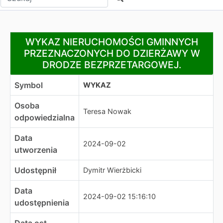
WYKAZ NIERUCHOMOŚCI GMINNYCH PRZEZNACZONYC
WYKAZ NIERUCHOMOŚCI GMINNYCH
PRZEZNACZONYCH DO DZIERŻAWY W
DRODZE BEZPRZETARGOWEJ.
Symbol
WYKAZ
Osoba
Teresa Nowak
odpowiedzialna
Data
2024-09-02
utworzenia
Udostępnił
Dymitr Wierżbicki
Data
2024-09-02 15:16:10
udostępnienia