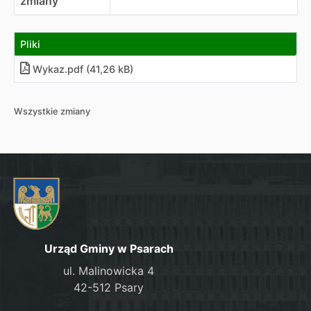
zmiany
Pliki
Wykaz.pdf (41,26 kB)
Wszystkie zmiany
Urząd Gminy w Psarach
ul. Malinowicka 4
42-512 Psary