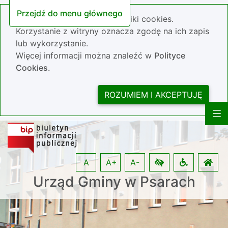
Przejdź do menu głównego
Nasza strona wykorzystuje pliki cookies.
Korzystanie z witryny oznacza zgodę na ich zapis
lub wykorzystanie.
Więcej informacji można znaleźć w
Polityce
Cookies.
ROZUMIEM I AKCEPTUJĘ
A
A+
A-
Urząd Gminy w Psarach