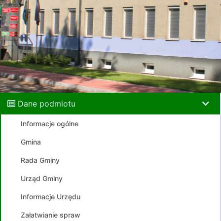
Dane podmiotu
Informacje ogólne
Gmina
Rada Gminy
Urząd Gminy
Informacje Urzędu
Załatwianie spraw