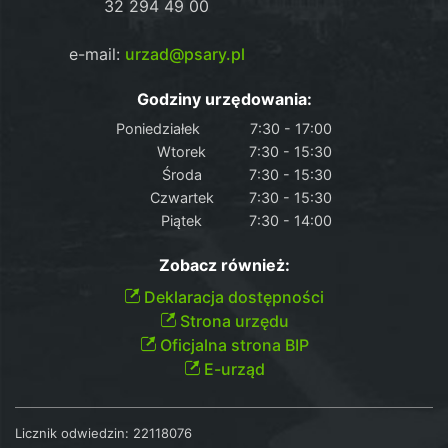
32 294 49 00
e-mail:
urzad@psary.pl
Godziny urzędowania:
Poniedziałek
7:30 - 17:00
Wtorek
7:30 - 15:30
Środa
7:30 - 15:30
Czwartek
7:30 - 15:30
Piątek
7:30 - 14:00
Zobacz również:
Deklaracja dostępności
Strona urzędu
Oficjalna strona BIP
E-urząd
Licznik odwiedzin:
22118076