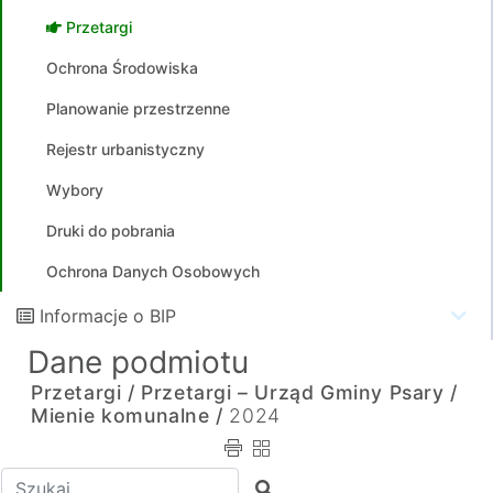
Przetargi
Ochrona Środowiska
Planowanie przestrzenne
Rejestr urbanistyczny
Wybory
Druki do pobrania
Ochrona Danych Osobowych
Informacje o BIP
Dane podmiotu
Przetargi /
Przetargi – Urząd Gminy Psary /
Mienie komunalne /
2024
Wpisz tekst do wyszukania
Szukaj