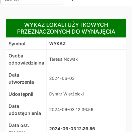
WYKAZ LOKALI UŻYTKOWYCH PRZEZNACZONYCH DO
WYKAZ LOKALI UŻYTKOWYCH
PRZEZNACZONYCH DO WYNAJĘCIA
Symbol
WYKAZ
Osoba
Teresa Nowak
odpowiedzialna
Data
2024-06-03
utworzenia
Udostępnił
Dymitr Wierżbicki
Data
2024-06-03 12:36:56
udostępnienia
Data ost.
2024-06-03 12:36:56