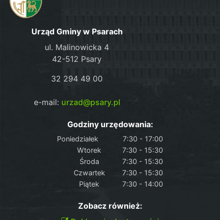
Urząd Gminy w Psarach
ul. Malinowicka 4
42-512 Psary
32 294 49 00
e-mail:
urzad@psary.pl
Godziny urzędowania:
Poniedziałek
7:30 - 17:00
Wtorek
7:30 - 15:30
Środa
7:30 - 15:30
Czwartek
7:30 - 15:30
Piątek
7:30 - 14:00
Zobacz również: