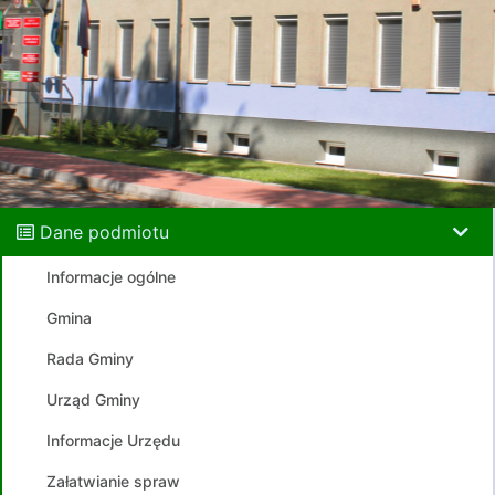
Dane podmiotu
Informacje ogólne
Gmina
Rada Gminy
Urząd Gminy
Informacje Urzędu
Załatwianie spraw