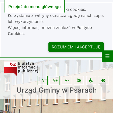
Przejdź do menu głównego
Nasza strona wykorzystuje pliki cookies.
Korzystanie z witryny oznacza zgodę na ich zapis
lub wykorzystanie.
Więcej informacji można znaleźć w
Polityce
Cookies.
ROZUMIEM I AKCEPTUJĘ
A
A+
A-
Urząd Gminy w Psarach