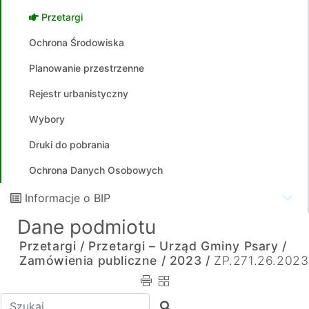
Przetargi
Ochrona Środowiska
Planowanie przestrzenne
Rejestr urbanistyczny
Wybory
Druki do pobrania
Ochrona Danych Osobowych
Informacje o BIP
Dane podmiotu
Przetargi /
Przetargi – Urząd Gminy Psary /
Zamówienia publiczne /
2023 /
ZP.271.26.2023
Wpisz tekst do wyszukania
Szukaj