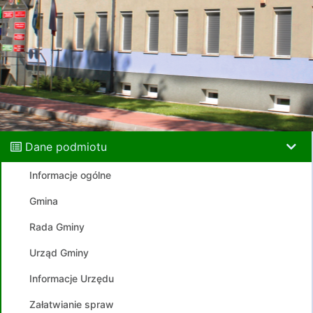
Dane podmiotu
Informacje ogólne
Gmina
Rada Gminy
Urząd Gminy
Informacje Urzędu
Załatwianie spraw