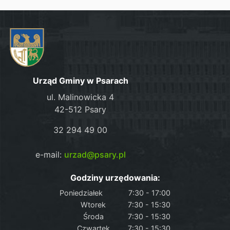
Urząd Gminy w Psarach
ul. Malinowicka 4
42-512 Psary
32 294 49 00
e-mail:
urzad@psary.pl
Godziny urzędowania:
Poniedziałek
7:30 - 17:00
Wtorek
7:30 - 15:30
Środa
7:30 - 15:30
Czwartek
7:30 - 15:30