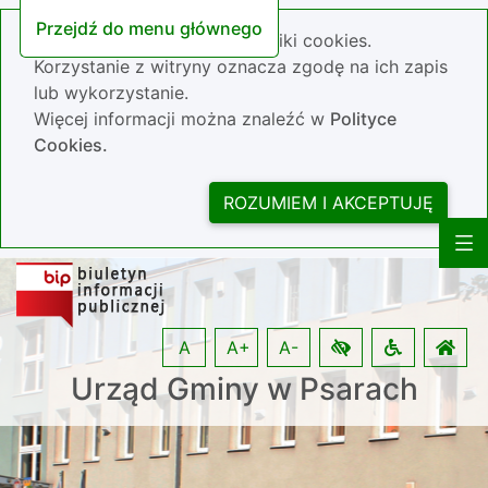
Przejdź do menu głównego
Nasza strona wykorzystuje pliki cookies.
Korzystanie z witryny oznacza zgodę na ich zapis
lub wykorzystanie.
Więcej informacji można znaleźć w
Polityce
Cookies.
ROZUMIEM I AKCEPTUJĘ
A
A+
A-
Urząd Gminy w Psarach