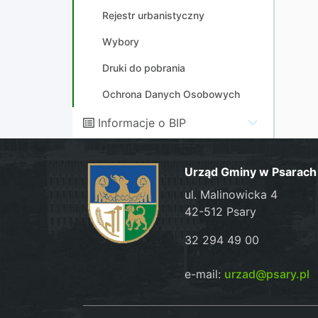
Rejestr urbanistyczny
Wybory
Druki do pobrania
Ochrona Danych Osobowych
Informacje o BIP
Urząd Gminy w Psarach
ul. Malinowicka 4
42-512 Psary
32 294 49 00
e-mail:
urzad@psary.pl