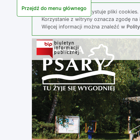
Przejdź do menu głównego
Nasza strona wykorzystuje pliki cookies.
Korzystanie z witryny oznacza zgodę na i
Więcej informacji można znaleźć w
Polit