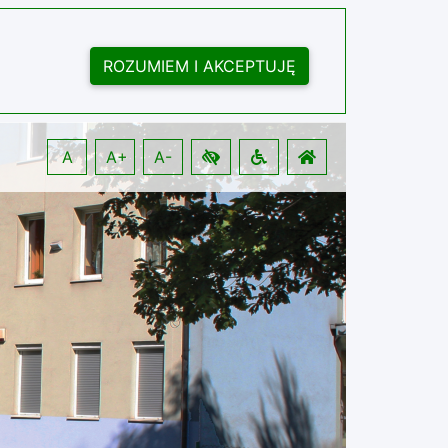
ROZUMIEM I AKCEPTUJĘ
A
A+
A-