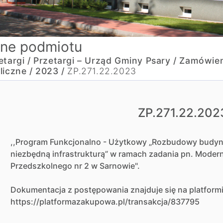
ne podmiotu
etargi /
Przetargi – Urząd Gminy Psary /
Zamówien
liczne /
2023 /
ZP.271.22.2023
ZP.271.22.202
,,Program Funkcjonalno - Użytkowy „Rozbudowy budyn
niezbędną infrastrukturą” w ramach zadania pn. Moder
Przedszkolnego nr 2 w Sarnowie".
Dokumentacja z postępowania znajduje się na platfor
https://platformazakupowa.pl/transakcja/837795