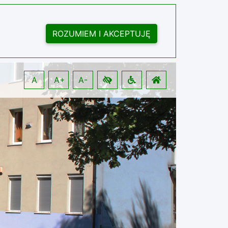
ROZUMIEM I AKCEPTUJĘ
A
A+
A-