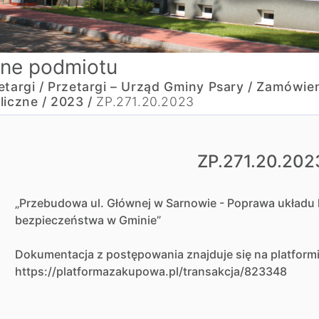
ne podmiotu
etargi /
Przetargi – Urząd Gminy Psary /
Zamówien
liczne /
2023 /
ZP.271.20.2023
ZP.271.20.202
„Przebudowa ul. Głównej w Sarnowie - Poprawa układu
bezpieczeństwa w Gminie”
Dokumentacja z postępowania znajduje się na platfor
https://platformazakupowa.pl/transakcja/823348