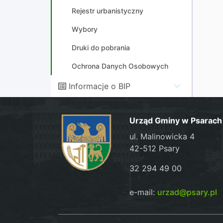
Rejestr urbanistyczny
Wybory
Druki do pobrania
Ochrona Danych Osobowych
Informacje o BIP
Urząd Gminy w Psarach
ul. Malinowicka 4
42-512 Psary
32 294 49 00
e-mail:
urzad@psary.pl