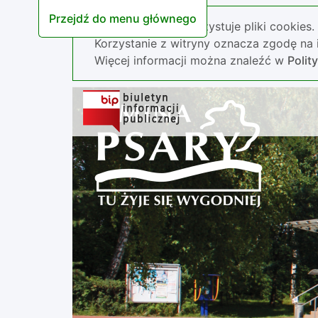
Przejdź do menu głównego
Nasza strona wykorzystuje pliki cookies.
Korzystanie z witryny oznacza zgodę na i
Więcej informacji można znaleźć w
Polit