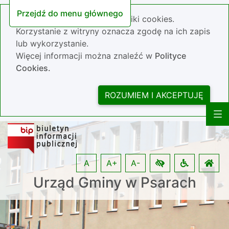
Przejdź do menu głównego
Nasza strona wykorzystuje pliki cookies.
Korzystanie z witryny oznacza zgodę na ich zapis
lub wykorzystanie.
Więcej informacji można znaleźć w
Polityce
Cookies.
ROZUMIEM I AKCEPTUJĘ
A
A+
A-
Urząd Gminy w Psarach