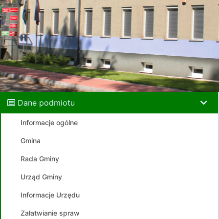
Dane podmiotu
Informacje ogólne
Gmina
Rada Gminy
Urząd Gminy
Informacje Urzędu
Załatwianie spraw