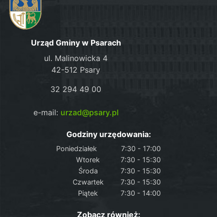
Urząd Gminy w Psarach
ul. Malinowicka 4
42-512 Psary
32 294 49 00
e-mail:
urzad@psary.pl
Godziny urzędowania:
Poniedziałek
7:30 - 17:00
Wtorek
7:30 - 15:30
Środa
7:30 - 15:30
Czwartek
7:30 - 15:30
Piątek
7:30 - 14:00
Zobacz również: