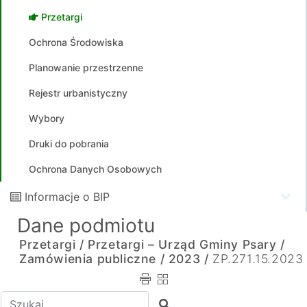
Przetargi
Ochrona Środowiska
Planowanie przestrzenne
Rejestr urbanistyczny
Wybory
Druki do pobrania
Ochrona Danych Osobowych
Informacje o BIP
Dane podmiotu
Przetargi /
Przetargi – Urząd Gminy Psary /
Zamówienia publiczne /
2023 /
ZP.271.15.2023
Wpisz tekst do wyszukania
Szukaj