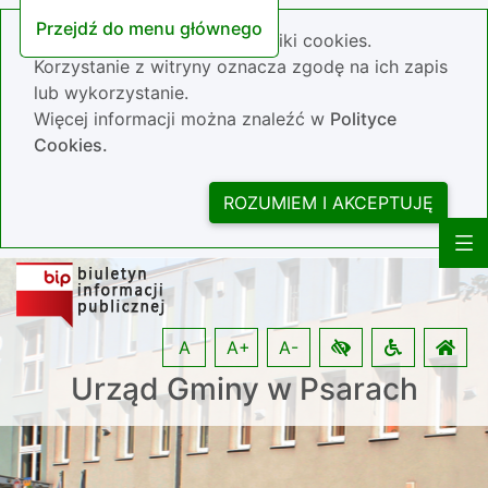
Przejdź do menu głównego
Nasza strona wykorzystuje pliki cookies.
Korzystanie z witryny oznacza zgodę na ich zapis
lub wykorzystanie.
Więcej informacji można znaleźć w
Polityce
Cookies.
ROZUMIEM I AKCEPTUJĘ
A
A+
A-
Urząd Gminy w Psarach