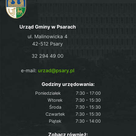
Urząd Gminy w Psarach
ul. Malinowicka 4
42-512 Psary
32 294 49 00
e-mail:
urzad@psary.pl
Godziny urzędowania:
Poniedziałek
7:30 - 17:00
Wtorek
7:30 - 15:30
Środa
7:30 - 15:30
Czwartek
7:30 - 15:30
Piątek
7:30 - 14:00
Zobacz również: