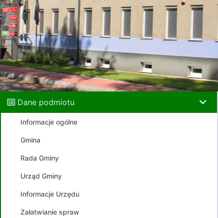
Dane podmiotu
Informacje ogólne
Gmina
Rada Gminy
Urząd Gminy
Informacje Urzędu
Załatwianie spraw