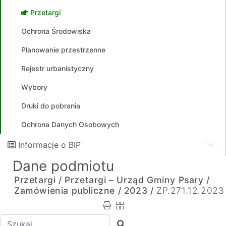
Przetargi
Ochrona Środowiska
Planowanie przestrzenne
Rejestr urbanistyczny
Wybory
Druki do pobrania
Ochrona Danych Osobowych
Informacje o BIP
Dane podmiotu
Przetargi /
Przetargi – Urząd Gminy Psary /
Zamówienia publiczne /
2023 /
ZP.271.12.2023
Wpisz tekst do wyszukania
Szukaj