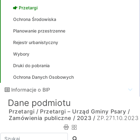
Przetargi
Ochrona Środowiska
Planowanie przestrzenne
Rejestr urbanistyczny
Wybory
Druki do pobrania
Ochrona Danych Osobowych
Informacje o BIP
Dane podmiotu
Przetargi /
Przetargi – Urząd Gminy Psary /
Zamówienia publiczne /
2023 /
ZP.271.10.2023
Wpisz tekst do wyszukania
Szukaj