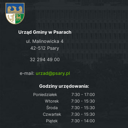
Urząd Gminy w Psarach
ul. Malinowicka 4
42-512 Psary
32 294 49 00
e-mail:
urzad@psary.pl
Godziny urzędowania:
Poniedziałek
7:30 - 17:00
Wtorek
7:30 - 15:30
Środa
7:30 - 15:30
Czwartek
7:30 - 15:30
Piątek
7:30 - 14:00