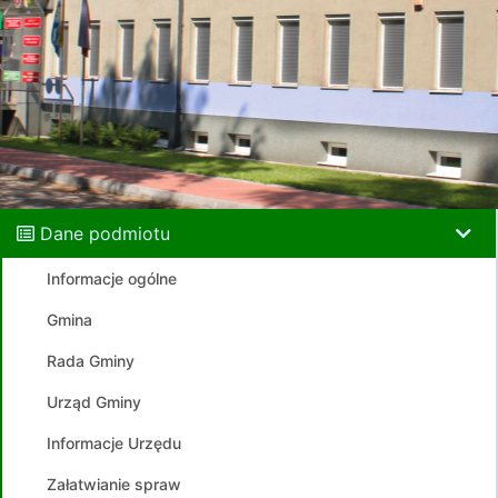
Dane podmiotu
Informacje ogólne
Gmina
Rada Gminy
Urząd Gminy
Informacje Urzędu
Załatwianie spraw