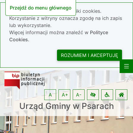
Przejdź do menu głównego
Nasza strona wykorzystuje pliki cookies.
Korzystanie z witryny oznacza zgodę na ich zapis
lub wykorzystanie.
Więcej informacji można znaleźć w
Polityce
Cookies.
ROZUMIEM I AKCEPTUJĘ
A
A+
A-
Urząd Gminy w Psarach