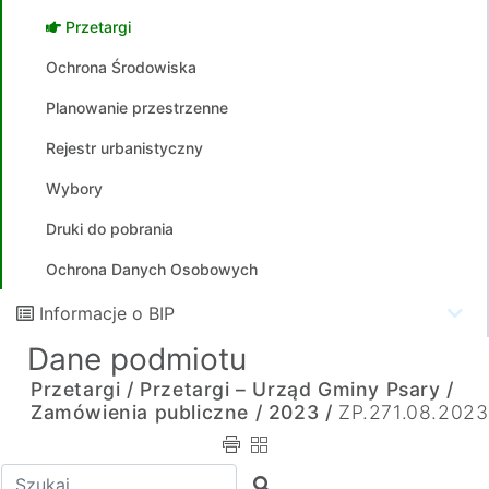
Przetargi
Ochrona Środowiska
Planowanie przestrzenne
Rejestr urbanistyczny
Wybory
Druki do pobrania
Ochrona Danych Osobowych
Informacje o BIP
Dane podmiotu
Przetargi /
Przetargi – Urząd Gminy Psary /
Zamówienia publiczne /
2023 /
ZP.271.08.2023
Wpisz tekst do wyszukania
Szukaj