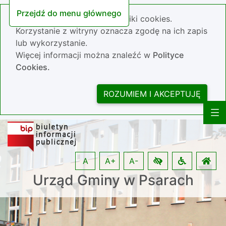
Przejdź do menu głównego
Nasza strona wykorzystuje pliki cookies.
Korzystanie z witryny oznacza zgodę na ich zapis
lub wykorzystanie.
Więcej informacji można znaleźć w
Polityce
Cookies.
ROZUMIEM I AKCEPTUJĘ
A
A+
A-
Urząd Gminy w Psarach