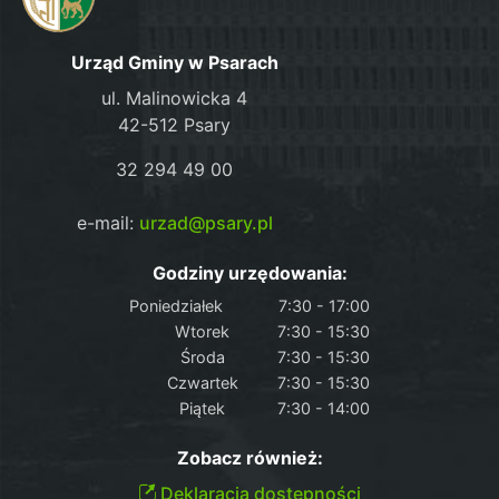
Urząd Gminy w Psarach
ul. Malinowicka 4
42-512 Psary
32 294 49 00
e-mail:
urzad@psary.pl
Godziny urzędowania:
Poniedziałek
7:30 - 17:00
Wtorek
7:30 - 15:30
Środa
7:30 - 15:30
Czwartek
7:30 - 15:30
Piątek
7:30 - 14:00
Zobacz również:
Deklaracja dostępności