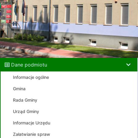
Dane podmiotu
Informacje ogólne
Gmina
Rada Gminy
Urząd Gminy
Informacje Urzędu
Załatwianie spraw