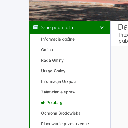
Da
Dane podmiotu
Prz
Informacje ogólne
pub
Gmina
Rada Gminy
Urząd Gminy
Informacje Urzędu
Załatwianie spraw
Przetargi
Ochrona Środowiska
Planowanie przestrzenne