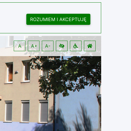
ROZUMIEM I AKCEPTUJĘ
A
A+
A-