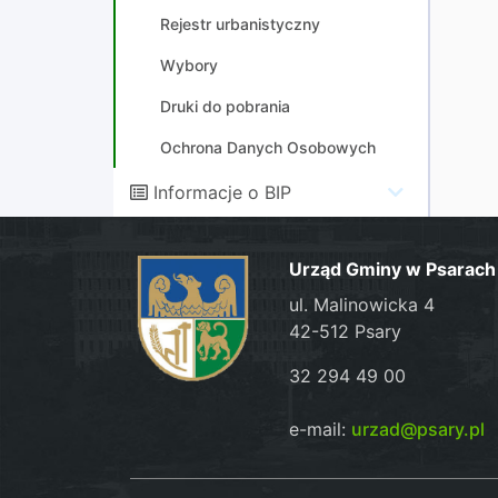
Rejestr urbanistyczny
Wybory
Druki do pobrania
Ochrona Danych Osobowych
Informacje o BIP
Urząd Gminy w Psarach
ul. Malinowicka 4
42-512 Psary
32 294 49 00
e-mail:
urzad@psary.pl