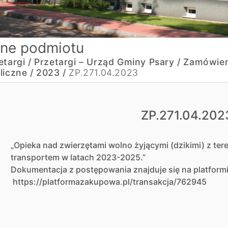
ne podmiotu
etargi /
Przetargi – Urząd Gminy Psary /
Zamówien
liczne /
2023 /
ZP.271.04.2023
ZP.271.04.202
„Opieka nad zwierzętami wolno żyjącymi (dzikimi) z ter
transportem w latach 2023-2025.”
Dokumentacja z postępowania znajduje się na platfor
https://platformazakupowa.pl/transakcja/762945