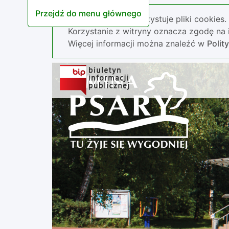
Przejdź do menu głównego
Nasza strona wykorzystuje pliki cookies.
Korzystanie z witryny oznacza zgodę na i
Więcej informacji można znaleźć w
Polit