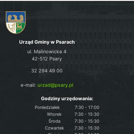
Urząd Gminy w Psarach
ul. Malinowicka 4
42-512 Psary
32 294 49 00
e-mail:
urzad@psary.pl
Godziny urzędowania:
Poniedziałek
7:30 - 17:00
Wtorek
7:30 - 15:30
Środa
7:30 - 15:30
Czwartek
7:30 - 15:30