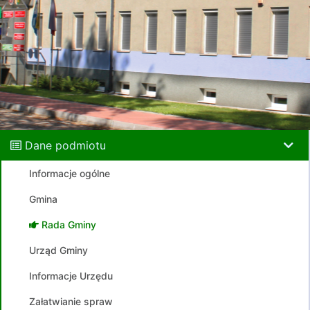
Dane podmiotu
Informacje ogólne
Gmina
Rada Gminy
Urząd Gminy
Informacje Urzędu
Załatwianie spraw