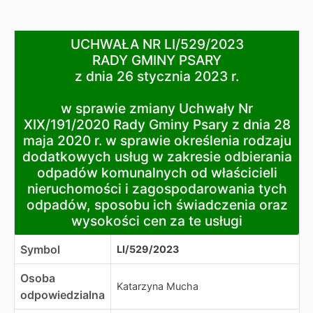
UCHWAŁA NR LI/529/2023
UCHWAŁA NR LI/529/2023
RADY GMINY PSARY
RADY GMINY PSARY
z dnia 26 stycznia 2023 r.
z dnia 26 stycznia 2023 r.
w sprawie zmiany Uchwały Nr XIX/191/2020 Rady Gminy 
w sprawie zmiany Uchwały Nr
XIX/191/2020 Rady Gminy Psary z dnia 28
maja 2020 r. w sprawie określenia rodzaju
dodatkowych usług w zakresie odbierania
odpadów komunalnych od właścicieli
nieruchomości i zagospodarowania tych
odpadów, sposobu ich świadczenia oraz
wysokości cen za te usługi
Symbol
LI/529/2023
Osoba
Katarzyna Mucha
odpowiedzialna