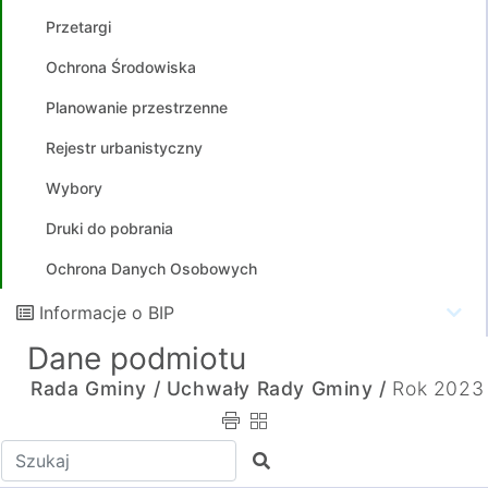
Przetargi
Ochrona Środowiska
Planowanie przestrzenne
Rejestr urbanistyczny
Wybory
Druki do pobrania
Ochrona Danych Osobowych
Informacje o BIP
Dane podmiotu
Rada Gminy /
Uchwały Rady Gminy /
Rok 2023
Wpisz tekst do wyszukania
Szukaj