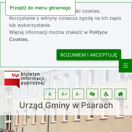
Przejdź do menu głównego
Nasza strona wykorzystuje pliki cookies.
Korzystanie z witryny oznacza zgodę na ich zapis
lub wykorzystanie.
Więcej informacji można znaleźć w
Polityce
Cookies.
ROZUMIEM I AKCEPTUJĘ
A
A+
A-
Urząd Gminy w Psarach