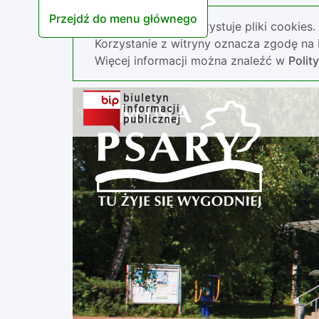
Przejdź do menu głównego
Nasza strona wykorzystuje pliki cookies.
Korzystanie z witryny oznacza zgodę na i
Więcej informacji można znaleźć w
Polit