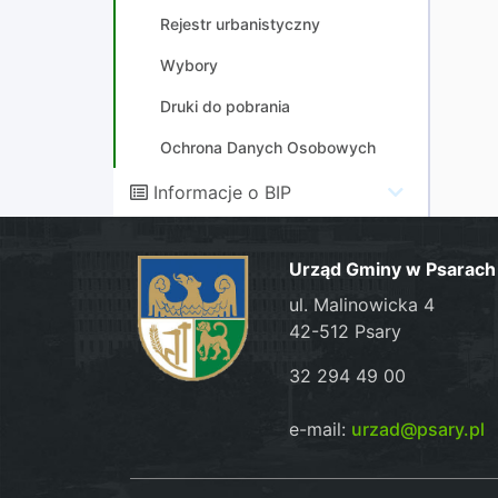
Rejestr urbanistyczny
Wybory
Druki do pobrania
Ochrona Danych Osobowych
Informacje o BIP
Urząd Gminy w Psarach
ul. Malinowicka 4
42-512 Psary
32 294 49 00
e-mail:
urzad@psary.pl