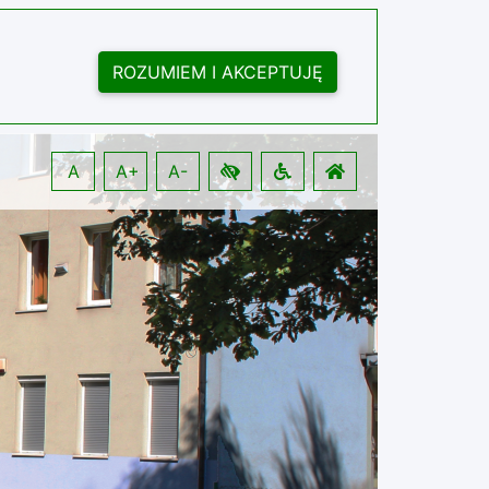
ROZUMIEM I AKCEPTUJĘ
A
A+
A-