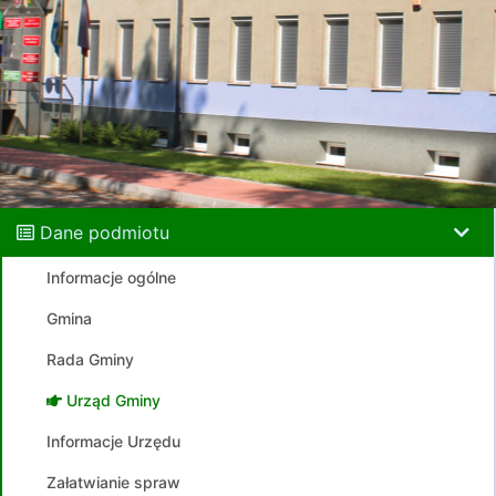
Dane podmiotu
Informacje ogólne
Gmina
Rada Gminy
Urząd Gminy
Informacje Urzędu
Załatwianie spraw