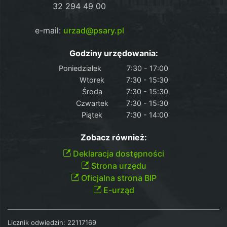
32 294 49 00
e-mail:
urzad@psary.pl
Godziny urzędowania:
Poniedziałek
7:30 - 17:00
Wtorek
7:30 - 15:30
Środa
7:30 - 15:30
Czwartek
7:30 - 15:30
Piątek
7:30 - 14:00
Zobacz również:
Deklaracja dostępności
Strona urzędu
Oficjalna strona BIP
E-urząd
Licznik odwiedzin:
22117169