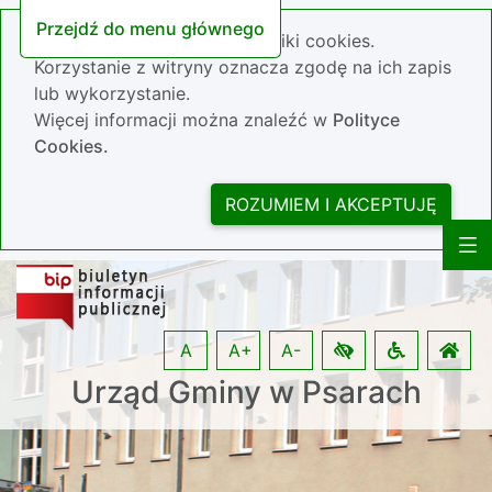
Przejdź do menu głównego
Nasza strona wykorzystuje pliki cookies.
Korzystanie z witryny oznacza zgodę na ich zapis
lub wykorzystanie.
Więcej informacji można znaleźć w
Polityce
Cookies.
ROZUMIEM I AKCEPTUJĘ
A
A+
A-
Urząd Gminy w Psarach