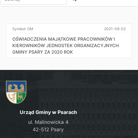
Symbol:
OM
2021-09-02
OŚWIADCZENIA MAJĄTKOWE PRACOWNIKÓW I
KIEROWNIKÓW JEDNOSTEK ORGANIZACYJNYCH
GMINY PSARY ZA 2020 ROK
Urząd Gminy w Psarach
ul. Malinowicka 4
42-512 Psary