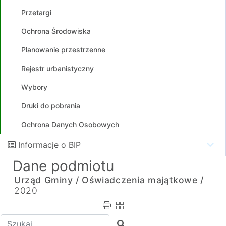
Przetargi
Ochrona Środowiska
Planowanie przestrzenne
Rejestr urbanistyczny
Wybory
Druki do pobrania
Ochrona Danych Osobowych
Informacje o BIP
Dane podmiotu
Urząd Gminy /
Oświadczenia majątkowe /
2020
Wpisz tekst do wyszukania
Szukaj