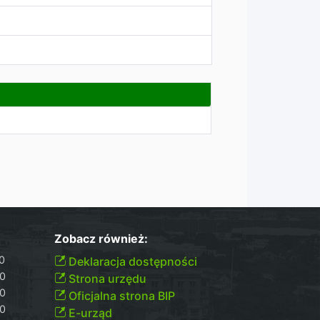
Zobacz również:
00
Deklaracja dostępności
30
Strona urzędu
30
Oficjalna strona BIP
30
E-urząd