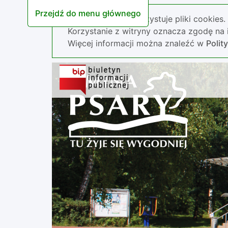
Przejdź do menu głównego
Nasza strona wykorzystuje pliki cookies.
Korzystanie z witryny oznacza zgodę na i
Więcej informacji można znaleźć w
Polit