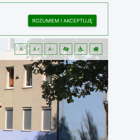
ROZUMIEM I AKCEPTUJĘ
A
A+
A-