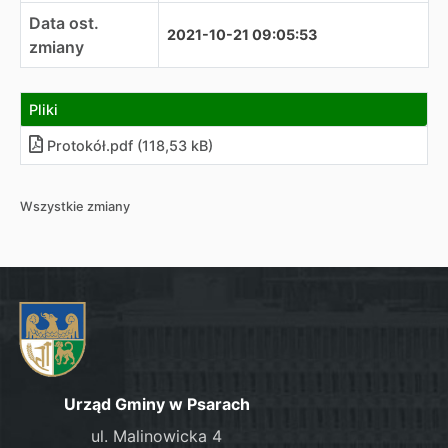
Data ost.
2021-10-21 09:05:53
zmiany
Pliki
Protokół.pdf (118,53 kB)
Wszystkie zmiany
Urząd Gminy w Psarach
ul. Malinowicka 4