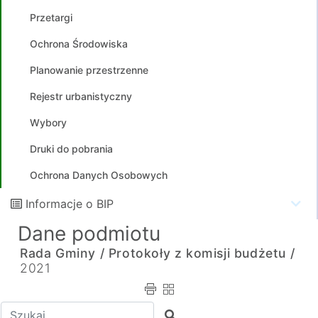
Przetargi
Ochrona Środowiska
Planowanie przestrzenne
Rejestr urbanistyczny
Wybory
Druki do pobrania
Ochrona Danych Osobowych
Informacje o BIP
Dane podmiotu
Rada Gminy /
Protokoły z komisji budżetu /
2021
Wpisz tekst do wyszukania
Szukaj