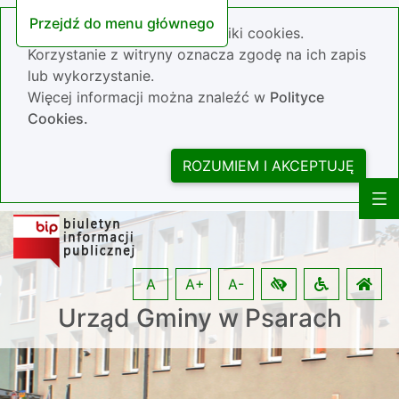
Przejdź do menu głównego
Nasza strona wykorzystuje pliki cookies.
Korzystanie z witryny oznacza zgodę na ich zapis
lub wykorzystanie.
Więcej informacji można znaleźć w
Polityce
Cookies.
ROZUMIEM I AKCEPTUJĘ
A
A+
A-
Urząd Gminy w Psarach