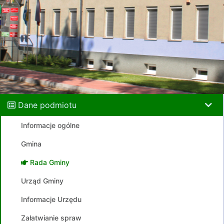
Dane podmiotu
Informacje ogólne
Gmina
Rada Gminy
Urząd Gminy
Informacje Urzędu
Załatwianie spraw