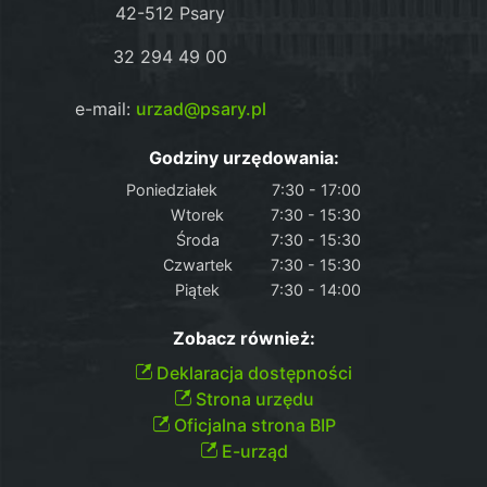
42-512 Psary
32 294 49 00
e-mail:
urzad@psary.pl
Godziny urzędowania:
Poniedziałek
7:30 - 17:00
Wtorek
7:30 - 15:30
Środa
7:30 - 15:30
Czwartek
7:30 - 15:30
Piątek
7:30 - 14:00
Zobacz również:
Deklaracja dostępności
Strona urzędu
Oficjalna strona BIP
E-urząd