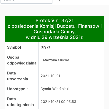
Protokół nr 37/21
Protokół nr 37/21
z posiedzenia Komisji Budżetu, Finansów i Gospodarki G
z posiedzenia Komisji Budżetu, Finansów i
w dniu 29 września 2021r.
Gospodarki Gminy,
w dniu 29 września 2021r.
Symbol
37/21
Osoba
Katarzyna Mucha
odpowiedzialna
Data
2021-10-21
utworzenia
Udostępnił
Dymitr Wierżbicki
Data
2021-10-21 09:05:53
udostępnienia