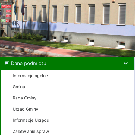
Dane podmiotu
Informacje ogólne
Gmina
Rada Gminy
Urząd Gminy
Informacje Urzędu
Załatwianie spraw