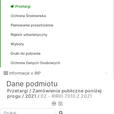
Przetargi
Ochrona Środowiska
Planowanie przestrzenne
Rejestr urbanistyczny
Wybory
Druki do pobrania
Ochrona Danych Osobowych
Informacje o BIP
Dane podmiotu
Przetargi /
Zamówienia publiczne poniżej
progu /
2021 /
02 - RIRIII.7010.2.2021
Wpisz tekst do wyszukania
Szukaj