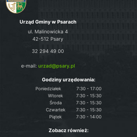
Urząd Gminy w Psarach
ul. Malinowicka 4
42-512 Psary
32 294 49 00
e-mail:
urzad@psary.pl
Godziny urzędowania:
Poniedziałek
7:30 - 17:00
Wtorek
7:30 - 15:30
Środa
7:30 - 15:30
Czwartek
7:30 - 15:30
Piątek
7:30 - 14:00
Zobacz również: