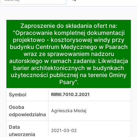
Zaproszenie do składania ofert na: "Opracowanie komp
Zaproszenie do składania ofert na:
"Opracowanie kompletnej dokumentacji
projektowo - kosztorysowej windy przy
budynku Centrum Medycznego w Psarach
wraz ze sprawowaniem nadzoru
autorskiego w ramach zadania: Likwidacja
barier architektonicznych w budynkach
użyteczności publicznej na terenie Gminy
Psary".
Symbol
RIRIII.7010.2.2021
Osoba
Agnieszka Medaj
odpowiedzialna
Data
2021-03-02
utworzenia