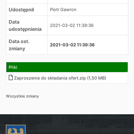
Udostępnił
Piotr Gawron
Data
2021-03-02 11:39:36
udostępnienia
Data ost.
2021-03-02 11:39:36
zmiany
Pliki
Zaproszenie do składania ofert
.
zip (1,50 MB)
Wszystkie zmiany