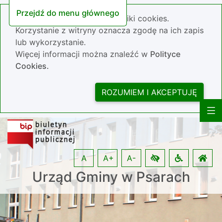
Przejdź do menu głównego
Nasza strona wykorzystuje pliki cookies.
Korzystanie z witryny oznacza zgodę na ich zapis
lub wykorzystanie.
Więcej informacji można znaleźć w
Polityce
Cookies.
ROZUMIEM I AKCEPTUJĘ
A
A+
A-
Urząd Gminy w Psarach